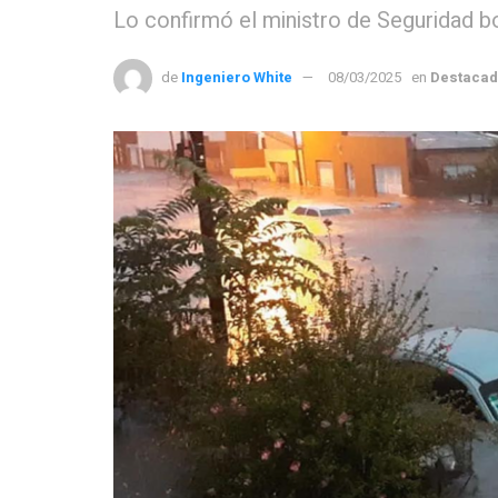
Lo confirmó el ministro de Seguridad b
de
Ingeniero White
08/03/2025
en
Destaca