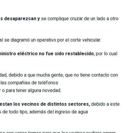
ras desaparezcan y
se complique cruzar de un lado a otro
l se diagramó un operativo por el corte vehicular.
inistro eléctrico no fue sido restablecido
, por lo cual
iudad, debido a que mucha gente, que no tiene contacto con
e las compañías de teléfonos
ar o para tener alguna novedad.
iestan los vecinos de distintos sectores,
debido a este
s de todo tipo, además del ingreso de agua