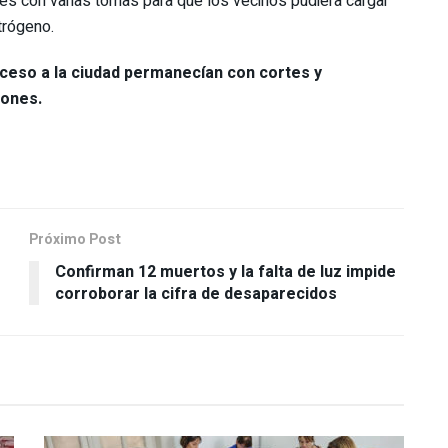
s con varias tomas para que los vecinos pudiera cargar
trógeno.
cceso a la ciudad permanecían con cortes y
vones.
Próximo Post
Confirman 12 muertos y la falta de luz impide
corroborar la cifra de desaparecidos