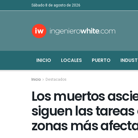
sábado 8 de agosto de 2026
INICIO
LOCALES
PUERTO
INDUST
Inicio
Destacados
Los muertos ascie
siguen las tareas 
zonas más afect