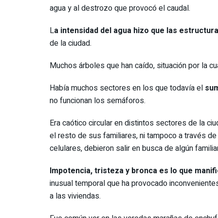
agua y al destrozo que provocó el caudal.
L
a intensidad del agua hizo que las estructu
de la ciudad.
Muchos árboles que han caído, situación por la cua
Había muchos sectores en los que todavía el
sum
no funcionan los semáforos.
Era caótico circular en distintos sectores de la c
el resto de sus familiares, ni tampoco a través d
celulares, debieron salir en busca de algún famili
Impotencia, tristeza y bronca es lo que manif
inusual temporal que ha provocado inconveniente
a las viviendas.