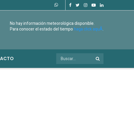
No hay información meteorológica disponible.
Para conocer el estado del tiempo
haga click aquÃ­
.
ACTO