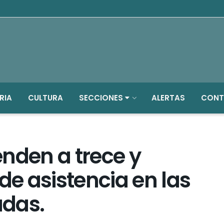
RIA
CULTURA
SECCIONES
ALERTAS
CONT
nden a trece y
de asistencia en las
adas.