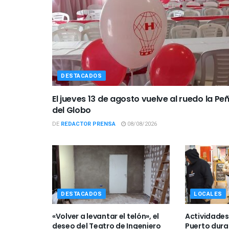
DESTACADOS
El jueves 13 de agosto vuelve al ruedo la Pe
del Globo
DE
REDACTOR PRENSA
08/08/2026
DESTACADOS
LOCALES
«Volver a levantar el telón», el
Actividades 
deseo del Teatro de Ingeniero
Puerto dura