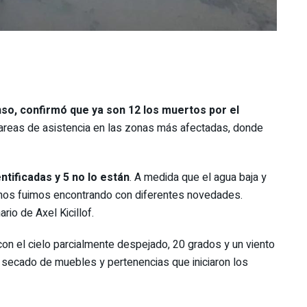
nso, confirmó que ya son 12 los muertos por el
tareas de asistencia en las zonas más afectadas, donde
tificadas y 5 no lo están
. A medida que el agua baja y
nos fuimos encontrando con diferentes novedades.
rio de Axel Kicillof.
on el cielo parcialmente despejado, 20 grados y un viento
y secado de muebles y pertenencias que iniciaron los