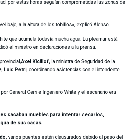
iudad, por estas horas seguían comprometidas las zonas de
l bajo, a la altura de los tobillos», explicó Alonso.
hite que acumula todavía mucha agua. La pleamar está
icó el ministro en declaraciones a la prensa.
rovincial,
Axel Kicillof,
la ministra de Seguridad de la
a,
Luis Petri
, coordinando asistencias con el intendente
 por General Cerri e Ingeniero White y el escenario era
les sacaban muebles para intentar secarlos,
agua de sus casas.
do,
varios puentes están clausurados debido al paso del