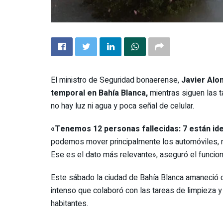
El ministro de Seguridad bonaerense,
Javier Alo
temporal en Bahía Blanca,
mientras siguen las 
no hay luz ni agua y poca señal de celular.
«Tenemos 12 personas fallecidas: 7 están iden
podemos mover principalmente los automóviles, 
Ese es el dato más relevante», aseguró el funciona
Este sábado la ciudad de Bahía Blanca amaneció c
intenso que colaboró con las tareas de limpieza 
habitantes.