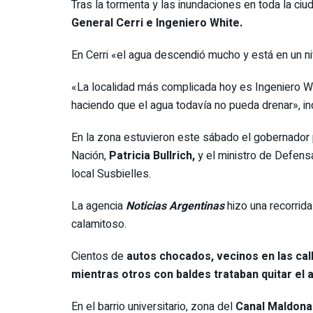
Tras la tormenta y las inundaciones en toda la c
General Cerri e Ingeniero White.
En Cerri «el agua descendió mucho y está en un nive
«La localidad más complicada hoy es Ingeniero W
haciendo que el agua todavía no pueda drenar», ind
En la zona estuvieron este sábado el gobernador p
Nación,
Patricia Bullrich,
y el ministro de Defens
local Susbielles.
La agencia
Noticias Argentinas
hizo una recorrida
calamitoso.
Cientos de
autos chocados, vecinos en las cal
mientras otros con baldes trataban quitar el 
En el barrio universitario, zona del
Canal Maldona