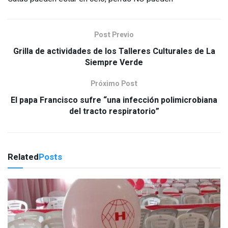
Post Previo
Grilla de actividades de los Talleres Culturales de La
Siempre Verde
Próximo Post
El papa Francisco sufre “una infección polimicrobiana
del tracto respiratorio”
Related
Posts