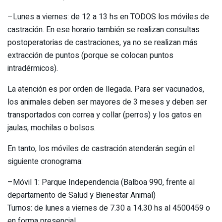
–Lunes a viernes: de 12 a 13 hs en TODOS los móviles de
castración. En ese horario también se realizan consultas
postoperatorias de castraciones, ya no se realizan más
extracción de puntos (porque se colocan puntos
intradérmicos).
La atención es por orden de llegada. Para ser vacunados,
los animales deben ser mayores de 3 meses y deben ser
transportados con correa y collar (perros) y los gatos en
jaulas, mochilas o bolsos.
En tanto, los móviles de castración atenderán según el
siguiente cronograma:
–Móvil 1: Parque Independencia (Balboa 990, frente al
departamento de Salud y Bienestar Animal)
Turnos: de lunes a viernes de 7.30 a 14.30 hs al 4500459 o
en forma presencial.