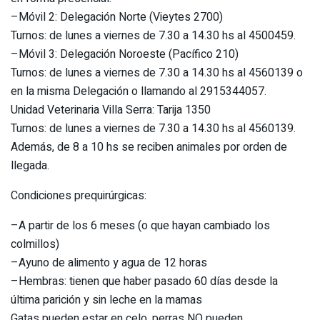
–Móvil 2: Delegación Norte (Vieytes 2700)
Turnos: de lunes a viernes de 7.30 a 14.30 hs al 4500459.
–Móvil 3: Delegación Noroeste (Pacífico 210)
Turnos: de lunes a viernes de 7.30 a 14.30 hs al 4560139 o
en la misma Delegación o llamando al 2915344057.
Unidad Veterinaria Villa Serra: Tarija 1350
Turnos: de lunes a viernes de 7.30 a 14.30 hs al 4560139.
Además, de 8 a 10 hs se reciben animales por orden de
llegada.
Condiciones prequirúrgicas:
–A partir de los 6 meses (o que hayan cambiado los
colmillos)
–Ayuno de alimento y agua de 12 horas
–Hembras: tienen que haber pasado 60 días desde la
última parición y sin leche en la mamas
Gatas pueden estar en celo, perras NO pueden