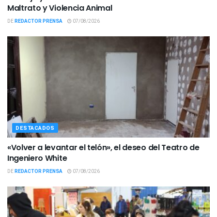
Maltrato y Violencia Animal
DE
REDACTOR PRENSA
07/08/2026
DESTACADOS
«Volver a levantar el telón», el deseo del Teatro de
Ingeniero White
DE
REDACTOR PRENSA
07/08/2026