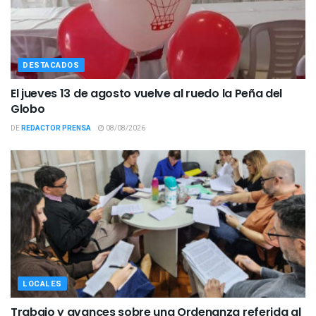
DESTACADOS
El jueves 13 de agosto vuelve al ruedo la Peña del
Globo
DE
REDACTOR PRENSA
08/08/2026
LOCALES
Trabajo y avances sobre una Ordenanza referida al