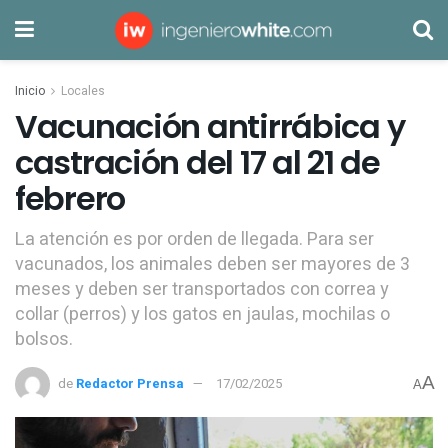
Inicio
Locales
Vacunación antirrábica y
castración del 17 al 21 de
febrero
La atención es por orden de llegada. Para ser
vacunados, los animales deben ser mayores de 3
meses y deben ser transportados con correa y
collar (perros) y los gatos en jaulas, mochilas o
bolsos.
A
de
Redactor Prensa
17/02/2025
A