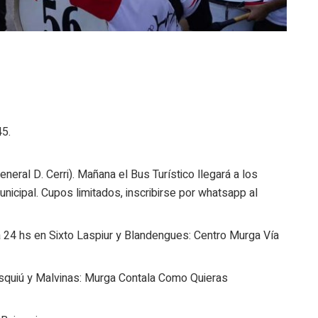
45.
eral D. Cerri). Mañana el Bus Turístico llegará a los
nicipal. Cupos limitados, inscribirse por whatsapp al
 24 hs en Sixto Laspiur y Blandengues: Centro Murga Vía
squiú y Malvinas: Murga Contala Como Quieras