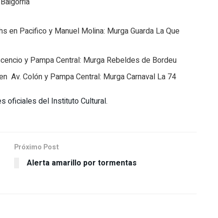
 Baigorria
hs en Pacifico y Manuel Molina: Murga Guarda La Que
scencio y Pampa Central: Murga Rebeldes de Bordeu
en Av. Colón y Pampa Central: Murga Carnaval La 74
 oficiales del Instituto Cultural.
Próximo Post
Alerta amarillo por tormentas