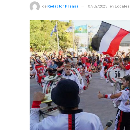
de
Redactor Prensa
07/02/2025
en
Locales