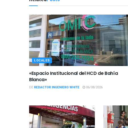
LOCALES
«Espacio Institucional del HCD de Bahía
Blanca»
DE
REDACTOR INGENIERO WHITE
06/08/2026