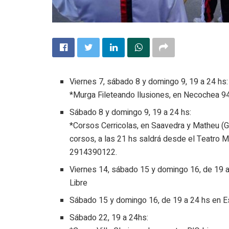
Viernes 7, sábado 8 y domingo 9, 19 a 24 hs:
*Murga Fileteando llusiones, en Necochea 9
Sábado 8 y domingo 9, 19 a 24 hs:
*Corsos Cerricolas, en Saavedra y Matheu (Gen
corsos, a las 21 hs saldrá desde el Teatro Mu
2914390122.
Viernes 14, sábado 15 y domingo 16, de 19 a
Libre
Sábado 15 y domingo 16, de 19 a 24 hs en E
Sábado 22, 19 a 24hs: