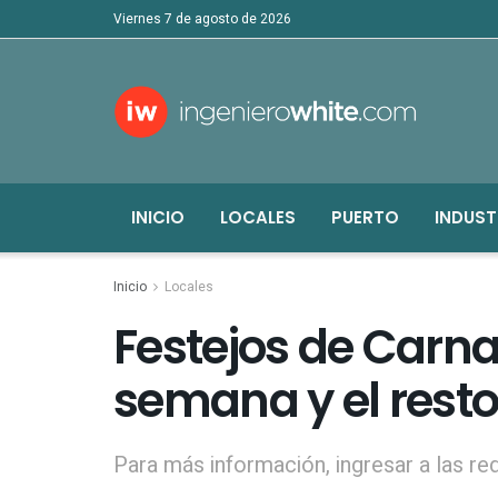
viernes 7 de agosto de 2026
INICIO
LOCALES
PUERTO
INDUST
Inicio
Locales
Festejos de Carna
semana y el rest
Para más información, ingresar a las rede