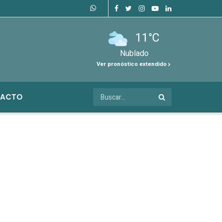
11°C
Nublado
Ver pronóstico extendido
ACTO