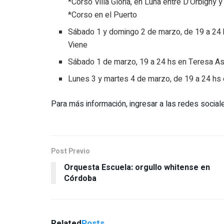
*Corso Villa Gloria, en Luna entre D’Orbigny y
*Corso en el Puerto
Sábado 1 y domingo 2 de marzo, de 19 a 24 
Viene
Sábado 1 de marzo, 19 a 24 hs en Teresa A
Lunes 3 y martes 4 de marzo, de 19 a 24 hs 
Para más información, ingresar a las redes sociales
Post Previo
Orquesta Escuela: orgullo whitense en
Córdoba
Related
Posts