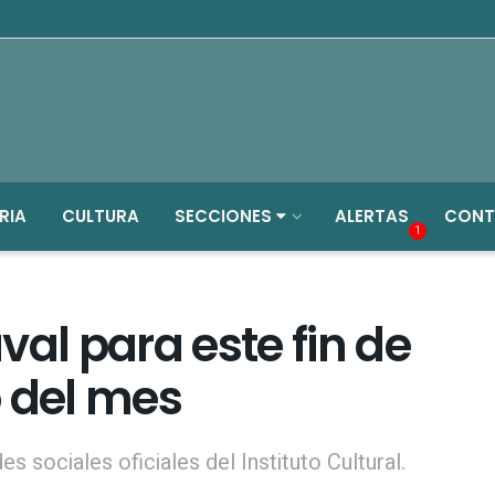
RIA
CULTURA
SECCIONES
ALERTAS
CONT
1
val para este fin de
o del mes
s sociales oficiales del Instituto Cultural.