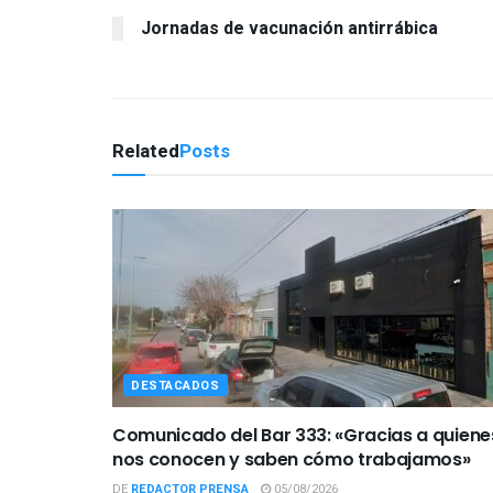
Jornadas de vacunación antirrábica
Related
Posts
DESTACADOS
Comunicado del Bar 333: «Gracias a quiene
nos conocen y saben cómo trabajamos»
DE
REDACTOR PRENSA
05/08/2026