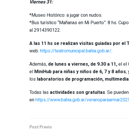
Viernes 31:
*Museo Histórico: a jugar con nudos.
*Bus turístico “Mañanas en Mi Puerto”. 8 hs. Cupo
al 2914390122.
A las 11 hs se realizan visitas guiadas por el
web:
https://teatromunicipal.bahia.gob.ar/
.
Además,
de lunes a viernes, de 9.30 a 11,
el el
el
MiniHub para niñas y niños de 6, 7 y 8 años
,
los
laboratorios de programación, multimedia 
Todas las
actividades son gratuitas
. Se pueden
en
https://www.bahia.gob.ar/veranoparaarmar202
Post Previo