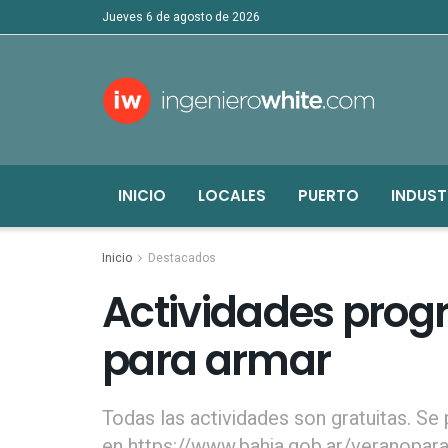
jueves 6 de agosto de 2026
INICIO
LOCALES
PUERTO
INDUST
Inicio
Destacados
Actividades pro
para armar
Todas las actividades son gratuitas. Se
en https://www.bahia.gob.ar/veranopar