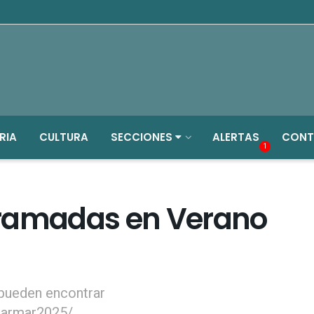
RIA
CULTURA
SECCIONES
ALERTAS
CONT
1
gramadas en Verano
 pueden encontrar
aarmar2025/.