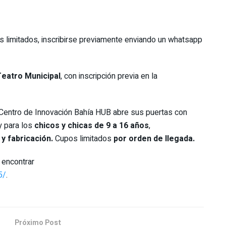
s limitados, inscribirse previamente enviando un whatsapp
 Teatro Municipal
, con inscripción previa en la
 Centro de Innovación Bahía HUB abre sus puertas con
 y para los
chicos y chicas de 9 a 16 años
,
y fabricación.
Cupos limitados
por orden de llegada.
 encontrar
5/
.
Próximo Post