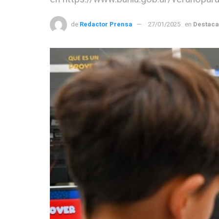
de
Redactor Prensa
27/01/2025
en
Destac