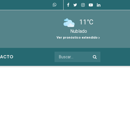
11°C
Nublado
Ver pronóstico extendido
ACTO