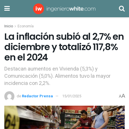
Inicio
Economía
La inflación subió al 2,7% en
diciembre y totalizó 117,8%
en el 2024
Destacan aumentos en Vivienda (5,3%) y
Comunicación (5,0%). Alimentos tuvo la mayor
incidencia con 2,2%.
A
de
Redactor Prensa
15/01/2025
A