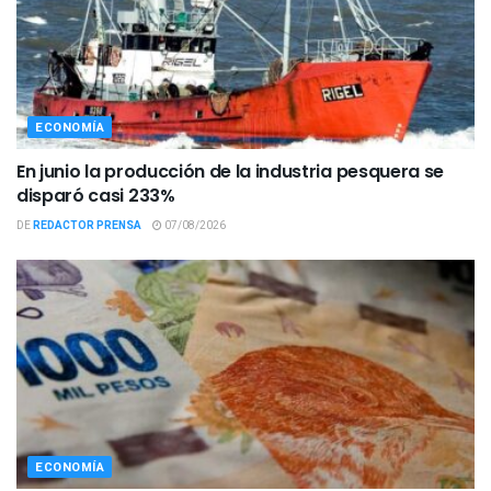
ECONOMÍA
En junio la producción de la industria pesquera se
disparó casi 233%
DE
REDACTOR PRENSA
07/08/2026
ECONOMÍA