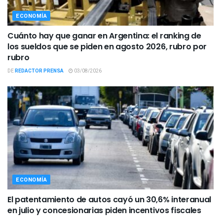
ECONOMÍA
Cuánto hay que ganar en Argentina: el ranking de
los sueldos que se piden en agosto 2026, rubro por
rubro
DE
REDACTOR PRENSA
03/08/2026
ECONOMÍA
El patentamiento de autos cayó un 30,6% interanual
en julio y concesionarias piden incentivos fiscales