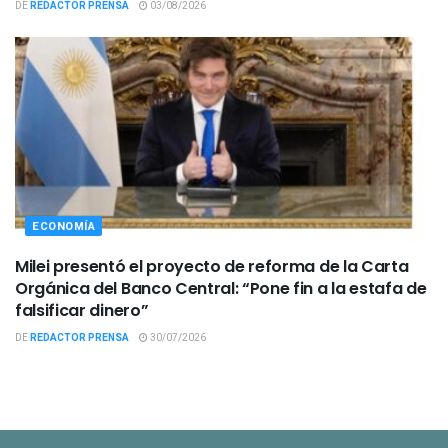
DE
REDACTOR PRENSA
03/08/2026
ECONOMÍA
Milei presentó el proyecto de reforma de la Carta
Orgánica del Banco Central: “Pone fin a la estafa de
falsificar dinero”
DE
REDACTOR PRENSA
30/07/2026