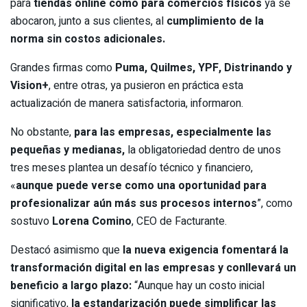
para
tiendas online como para comercios físicos
ya se
abocaron, junto a sus clientes, al
cumplimiento de la
norma sin costos adicionales.
Grandes firmas como
Puma, Quilmes, YPF, Distrinando y
Vision+
, entre otras, ya pusieron en práctica esta
actualización de manera satisfactoria, informaron.
No obstante,
para las empresas, especialmente las
pequeñas y medianas,
la obligatoriedad dentro de unos
tres meses plantea un desafío técnico y financiero,
«
aunque puede verse como una oportunidad para
profesionalizar aún más sus procesos internos
”, como
sostuvo
Lorena Comino
, CEO de Facturante.
Destacó asimismo que
la nueva exigencia fomentará la
transformación digital en las empresas y conllevará un
beneficio a largo plazo:
“Aunque hay un costo inicial
significativo,
la estandarización puede simplificar las