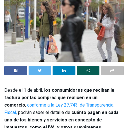
Desde el 1 de abril, l
os consumidores que reciban la
factura por las compras que realicen en un
comercio
,
conforme a la Ley 27.743, de Transparencia
Fiscal,
podrán saber el detalle de
cuánto pagan en cada
uno de los bienes y servicios en concepto de
impuestos, como el IVA, y otros gravámenes