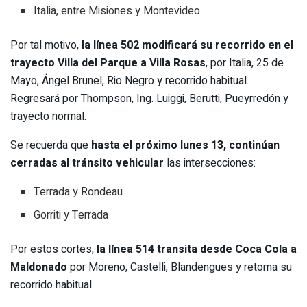
Italia, entre Misiones y Montevideo
Por tal motivo,
la línea 502 modificará su recorrido en el
trayecto Villa del Parque a Villa Rosas
, por Italia, 25 de
Mayo, Ángel Brunel, Rio Negro y recorrido habitual.
Regresará por Thompson, Ing. Luiggi, Berutti, Pueyrredón y
trayecto normal.
Se recuerda que
hasta el próximo lunes 13, continúan
cerradas al tránsito vehicular
las intersecciones:
Terrada y Rondeau
Gorriti y Terrada
Por estos cortes,
la línea 514 transita desde Coca Cola a
Maldonado
por Moreno, Castelli, Blandengues y retoma su
recorrido habitual.