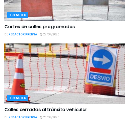
TRANSITO
Cortes de calles programados
DE
REDACTOR PRENSA
27/07/2026
TRANSITO
Calles cerradas al tránsito vehicular
DE
REDACTOR PRENSA
23/07/2026