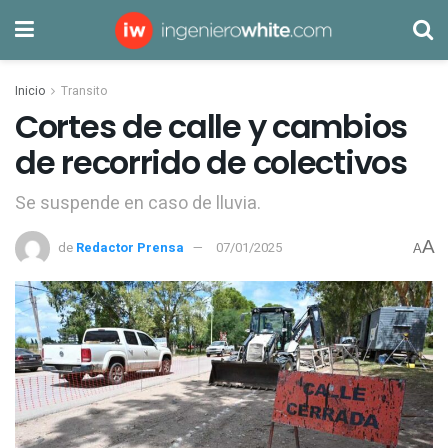
Inicio
Transito
Cortes de calle y cambios
de recorrido de colectivos
Se suspende en caso de lluvia.
A
de
Redactor Prensa
07/01/2025
A