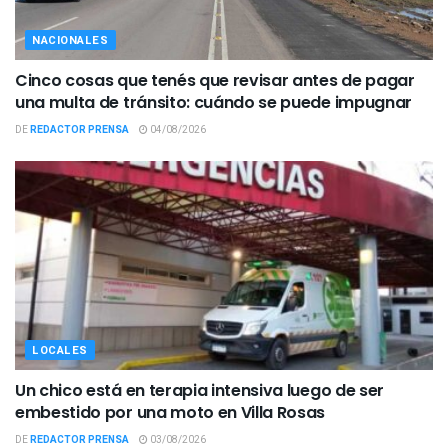
NACIONALES
Cinco cosas que tenés que revisar antes de pagar
una multa de tránsito: cuándo se puede impugnar
DE
REDACTOR PRENSA
04/08/2026
LOCALES
Un chico está en terapia intensiva luego de ser
embestido por una moto en Villa Rosas
DE
REDACTOR PRENSA
03/08/2026