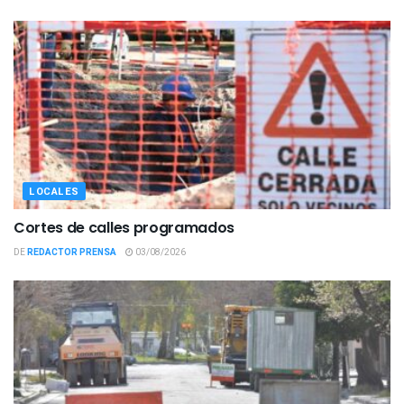
LOCALES
Cortes de calles programados
DE
REDACTOR PRENSA
03/08/2026