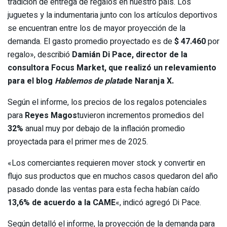
tradición de entrega de regalos en nuestro país. Los
juguetes y la indumentaria junto con los artículos deportivos
se encuentran entre los de mayor proyección de la
demanda. El gasto promedio proyectado es de
$ 47.460
por
regalo», describió
Damián Di Pace, director de la
consultora Focus Market, que realizó un relevamiento
para el blog
Hablemos de plata
de Naranja X.
Según el informe, los precios de los regalos potenciales
para
Reyes Magos
tuvieron incrementos promedios del
32%
anual muy por debajo de la inflación promedio
proyectada para el primer mes de 2025.
«Los comerciantes requieren mover stock y convertir en
flujo sus productos que en muchos casos quedaron del año
pasado donde las ventas para esta fecha habían caído
13,6% de acuerdo a la CAME
«, indicó agregó Di Pace.
Según detalló el informe, la proyección de la demanda para