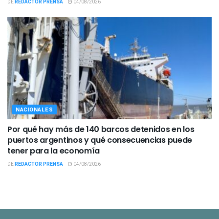
DE
REDACTOR PRENSA
04/08/2026
NACIONALES
Por qué hay más de 140 barcos detenidos en los
puertos argentinos y qué consecuencias puede
tener para la economía
DE
REDACTOR PRENSA
04/08/2026