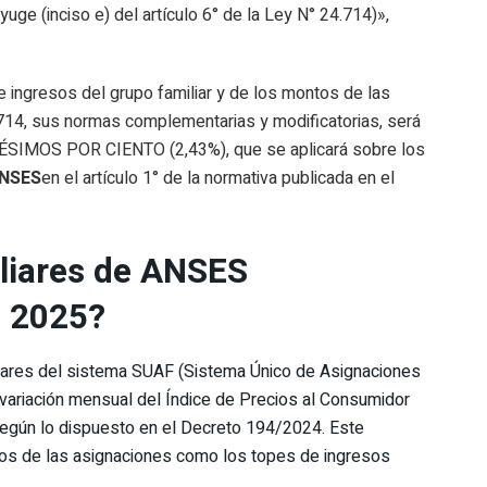
uge (inciso e) del artículo 6° de la Ley N° 24.714)»,
e ingresos del grupo familiar y de los montos de las
.714, sus normas complementarias y modificatorias, será
IMOS POR CIENTO (2,43%), que se aplicará sobre los
NSES
en el artículo 1° de la normativa publicada en el
liares de ANSES
e 2025?
liares del sistema SUAF (Sistema Único de Asignaciones
 variación mensual del Índice de Precios al Consumidor
egún lo dispuesto en el Decreto 194/2024. Este
tos de las asignaciones como los topes de ingresos