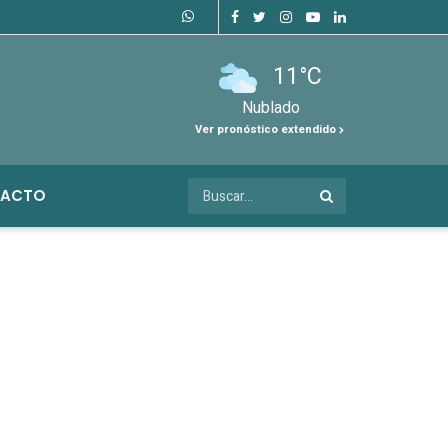
11°C
Nublado
Ver pronóstico extendido
ACTO