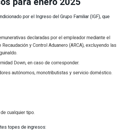
sos para enero 2025
ndicionado por el Ingreso del Grupo Familiar (IGF), que
emunerativas declaradas por el empleador mediante el
e Recaudación y Control Aduanero (ARCA), excluyendo las
guinaldo.
ernidad Down, en caso de corresponder.
adores autónomos, monotributistas y servicio doméstico.
de cualquier tipo.
ntes topes de ingresos: