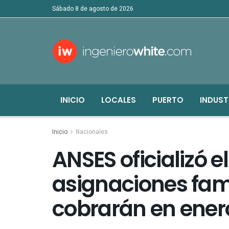
sábado 8 de agosto de 2026
INICIO
LOCALES
PUERTO
INDUST
Inicio
Nacionales
ANSES oficializó 
asignaciones fami
cobrarán en ener