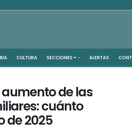
RIA
CULTURA
SECCIONES
ALERTAS
CONT
el aumento de las
liares: cuánto
o de 2025