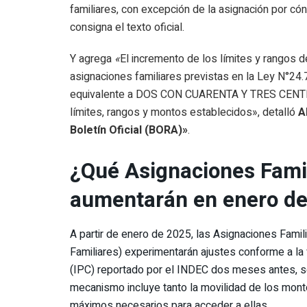
familiares, con excepción de la asignación por cóny
consigna el texto oficial.
Y agrega
«
El incremento de los límites y rangos d
asignaciones familiares previstas en la Ley N°24
equivalente a DOS CON CUARENTA Y TRES CENTÉS
límites, rangos y montos establecidos», detalló
A
Boletín Oficial (BORA)»
.
¿Qué Asignaciones Fami
aumentarán en enero d
A partir de enero de 2025, las Asignaciones Fami
Familiares) experimentarán ajustes conforme a la
(IPC) reportado por el INDEC dos meses antes, s
mecanismo incluye tanto la movilidad de los mon
máximos necesarios para acceder a ellas.