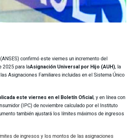
l (ANSES) confirmó este viernes un incremento del
 2025 para la
Asignación Universal por Hijo (AUH)
, la
las Asignaciones Familiares incluidas en el Sistema Único
icada este viernes en el Boletín Oficial
, y en línea con
onsumidor (IPC) de noviembre calculado por el Instituto
aumento también ajustará los límites máximos de ingresos
ímites de ingresos y los montos de las asignaciones