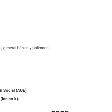
al, general básica y polimodal.
 Social (AUE).
(Inciso k).