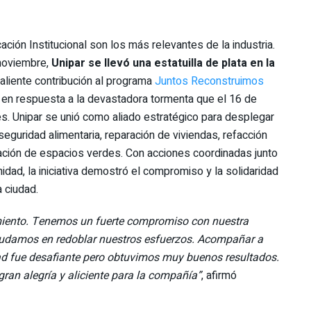
ción Institucional son los más relevantes de la industria.
noviembre,
Unipar se llevó una estatuilla de plata en la
liente contribución al programa
Juntos Reconstruimos
a en respuesta a la devastadora tormenta que el 16 de
s. Unipar se unió como aliado estratégico para desplegar
eguridad alimentaria, reparación de viviendas, refacción
ación de espacios verdes. Con acciones coordinadas junto
dad, la iniciativa demostró el compromiso y la solidaridad
 ciudad.
miento. Tenemos un fuerte compromiso con nuestra
dudamos en redoblar nuestros esfuerzos. Acompañar a
dad fue desafiante pero obtuvimos muy buenos resultados.
ran alegría y aliciente para la compañía”
, afirmó