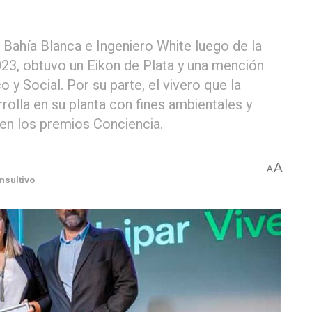
 Bahía Blanca e Ingeniero White luego de la
23, obtuvo un Eikon de Plata y una mención
y Social. Por su parte, el vivero que la
olla en su planta con fines ambientales y
 en los premios Conciencia.
A
A
nsultivo