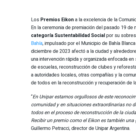
Los
Premios Eikon
a la excelencia de la Comunica
En la ceremonia de premiación del pasado 19 de 
categoría Sustentabilidad Social
por su sobresa
Bahía
, impulsado por el Municipio de Bahía Blanc
diciembre de 2023 afectó a la ciudad y alrededore
una intervención rápida y organizada enfocada en s
de escuelas, reconstrucción de clubes y reforest
a autoridades locales, otras compañías y la comuni
de todos en la reconstrucción y recuperación de la
“
En Unipar estamos orgullosos de este reconoci
comunidad y en situaciones extraordinarias no 
todos en el proceso de reconstrucción de la ciu
Recibir un premio como el Eikon es también una g
Guillermo Petracci, director de Unipar Argentina.