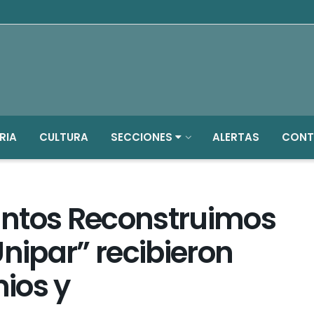
RIA
CULTURA
SECCIONES
ALERTAS
CONT
Juntos Reconstruimos
Unipar” recibieron
ios y