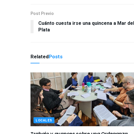
Post Previo
Cuánto cuesta irse una quincena a Mar de
Plata
Related
Posts
LOCALES
Trabajo y avances sobre una Ordenanza