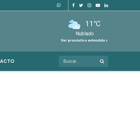
11°C
Nublado
Ver pronóstico extendido
ACTO