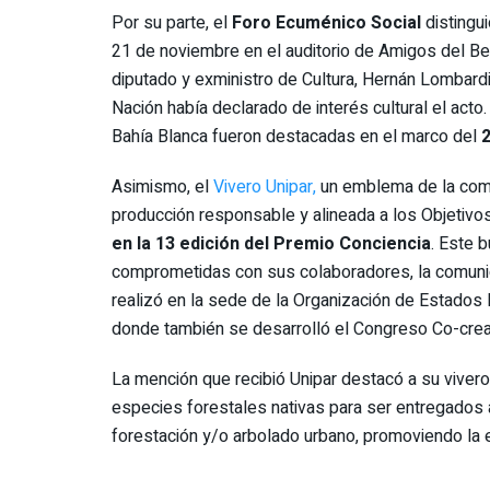
Por su parte, el
Foro Ecuménico Social
distingui
21 de noviembre en el auditorio de Amigos del Bel
diputado y exministro de Cultura, Hernán Lombardi
Nación había declarado de interés cultural el acto.
Bahía Blanca fueron destacadas en el marco del
2
Asimismo, el
Vivero Unipar,
un emblema de la comp
producción responsable y alineada a los Objetivo
en la 13 edición del Premio Conciencia
. Este b
comprometidas con sus colaboradores, la comuni
realizó en la sede de la Organización de Estados
donde también se desarrolló el Congreso Co-crea
La mención que recibió Unipar destacó a su vivero 
especies forestales nativas para ser entregados 
forestación y/o arbolado urbano, promoviendo la e