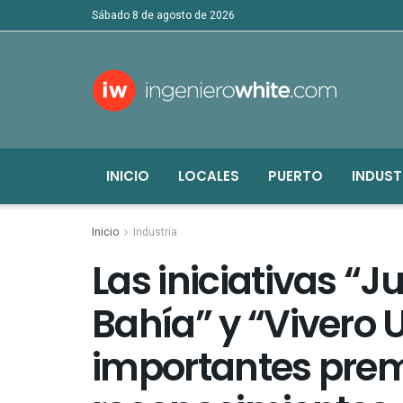
sábado 8 de agosto de 2026
INICIO
LOCALES
PUERTO
INDUST
Inicio
Industria
Las iniciativas “
Bahía” y “Vivero 
importantes prem