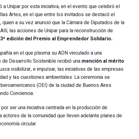
ó a Unipar por esta iniciativa, en el evento que celebró el
las Artes, en el que entre los invitados se destacó el
, quien a su vez anunció que la Cámara de Diputados de la
 Allí, las acciones de Unipar para la reconstrucción de
3ª edición del Premio al Emprendedor Solidario.
añía en el que plasma su ADN vinculado a una
s de Desarrollo Sostenible recibió una
mención al mérito
usca visibilizar, e impulsar, las iniciativas de las empresas
dad y las cuestiones ambientales. La ceremonia se
 Iberoamericanos (OEI) de la ciudad de Buenos Aires
ndo Conciencia.
por ser una iniciativa centrada en la producción de
a actores de la comunidad que lleven adelante planes de
conomía circular.