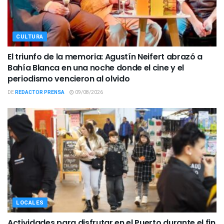
CULTURA
El triunfo de la memoria: Agustín Neifert abrazó a
Bahía Blanca en una noche donde el cine y el
periodismo vencieron al olvido
DE
REDACTOR PRENSA
09/08/2026
LOCALES
Actividades para disfrutar en el Puerto durante el fin