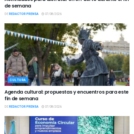
de semana
DE
REDACTOR PRENSA
07/08/2026
CULTURA
Agenda cultural: propuestas y encuentros para este
fin de semana
DE
REDACTOR PRENSA
07/08/2026