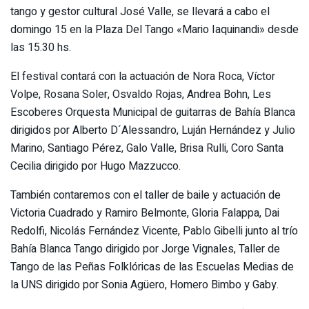
tango y gestor cultural José Valle, se llevará a cabo el
domingo 15 en la Plaza Del Tango «Mario Iaquinandi» desde
las 15.30 hs.
El festival contará con la actuación de Nora Roca, Víctor
Volpe, Rosana Soler, Osvaldo Rojas, Andrea Bohn, Les
Escoberes Orquesta Municipal de guitarras de Bahía Blanca
dirigidos por Alberto D´Alessandro, Luján Hernández y Julio
Marino, Santiago Pérez, Galo Valle, Brisa Rulli, Coro Santa
Cecilia dirigido por Hugo Mazzucco.
También contaremos con el taller de baile y actuación de
Victoria Cuadrado y Ramiro Belmonte, Gloria Falappa, Dai
Redolfi, Nicolás Fernández Vicente, Pablo Gibelli junto al trío
Bahía Blanca Tango dirigido por Jorge Vignales, Taller de
Tango de las Peñas Folklóricas de las Escuelas Medias de
la UNS dirigido por Sonia Agüero, Homero Bimbo y Gaby.