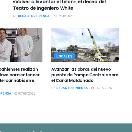
«Volver a levantar el telón», el deseo del
Teatro de Ingeniero White
DE
REDACTOR PRENSA
07/08/2026
LOCALES
bahienses realizan
Avanzan las obras del nuevo
lave para entender
puente de Pampa Central sobre
el cannabis en el
el Canal Maldonado
DE
REDACTOR PRENSA
07/08/2026
PRENSA
07/08/2026