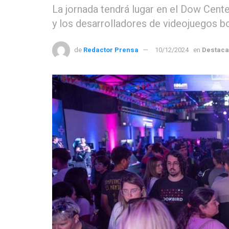
La jornada tendrá lugar en el Dow Cente
y los desarrolladores de videojuegos bon
de
Redactor Prensa
10/12/2024
en
Destac