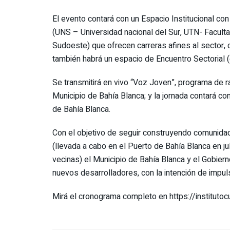
El evento contará con un Espacio Institucional co
(UNS – Universidad nacional del Sur, UTN- Facult
Sudoeste) que ofrecen carreras afines al sector, 
también habrá un espacio de Encuentro Sectorial (e
Se transmitirá en vivo “Voz Joven”, programa de r
Municipio de Bahía Blanca; y la jornada contará c
de Bahía Blanca.
Con el objetivo de seguir construyendo comunidad s
(llevada a cabo en el Puerto de Bahía Blanca en j
vecinas) el Municipio de Bahía Blanca y el Gobier
nuevos desarrolladores, con la intención de impulsa
Mirá el cronograma completo en https://institutocu