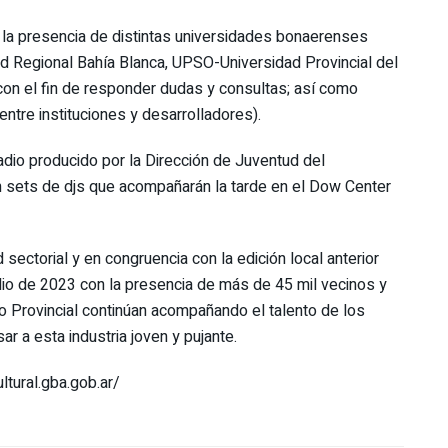
n la presencia de distintas universidades bonaerenses
ad Regional Bahía Blanca, UPSO-Universidad Provincial del
con el fin de responder dudas y consultas; así como
ntre instituciones y desarrolladores).
adio producido por la Dirección de Juventud del
on sets de djs que acompañarán la tarde en el Dow Center
ectorial y en congruencia con la edición local anterior
ulio de 2023 con la presencia de más de 45 mil vecinos y
no Provincial continúan acompañando el talento de los
r a esta industria joven y pujante.
ltural.gba.gob.ar/