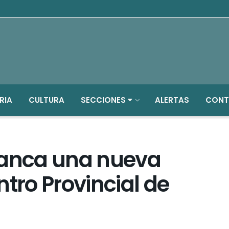
RIA
CULTURA
SECCIONES
ALERTAS
CONT
lanca una nueva
ntro Provincial de