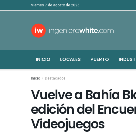
viernes 7 de agosto de 2026
INICIO
LOCALES
PUERTO
INDUST
Inicio
Destacados
Vuelve a Bahía B
edición del Encue
Videojuegos