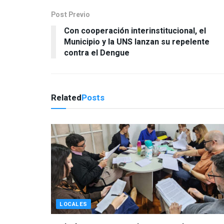
Post Previo
Con cooperación interinstitucional, el
Municipio y la UNS lanzan su repelente
contra el Dengue
Related
Posts
LOCALES