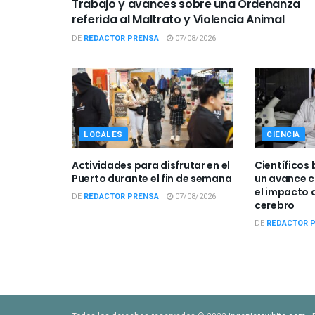
Trabajo y avances sobre una Ordenanza
referida al Maltrato y Violencia Animal
DE
REDACTOR PRENSA
07/08/2026
LOCALES
CIENCIA
Actividades para disfrutar en el
Científicos 
Puerto durante el fin de semana
un avance c
el impacto d
DE
REDACTOR PRENSA
07/08/2026
cerebro
DE
REDACTOR 