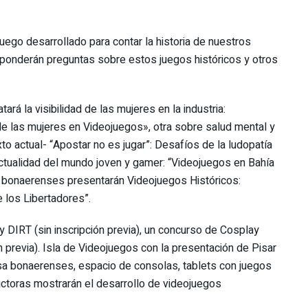
juego desarrollado para contar la historia de nuestros
sponderán preguntas sobre estos juegos históricos y otros
tará la visibilidad de las mujeres en la industria:
 de las mujeres en Videojuegos», otra sobre salud mental y
to actual- “Apostar no es jugar”: Desafíos de la ludopatía
actualidad del mundo joven y gamer: “Videojuegos en Bahía
 bonaerenses presentarán Videojuegos Históricos:
e los Libertadores”.
DIRT (sin inscripción previa), un concurso de Cosplay
ón previa). Isla de Videojuegos con la presentación de Pisar
a bonaerenses, espacio de consolas, tablets con juegos
ctoras mostrarán el desarrollo de videojuegos