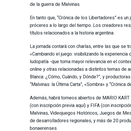
de la guerra de Malvinas.
En tanto que, “Crónica de los Libertadores” es un 
próceres a lo largo del tiempo. Los creadores re
títulos relacionados a la historia argentina.
La jornada contará con charlas, entre las que se tra
«Cambiando el juego: visibilizando la experiencia
ludopatía -que toma mayor relevancia en el contex
online y otras relacionadas a distintos temas de 
Blanca: ¿Cómo, Cuándo, y Dónde?”, y productoras
“Malvinas: la Última Carta”, «Sombra» y “Crónica d
Además, habrá torneos abiertos de MARIO KART y 
(con inscripción previa aquí) y FIFA (con inscripci
Malvinas, Videojuegos Históricos, Juegos de Mes
de desarrolladores regionales, y más de 20 produ
bonaerenses.