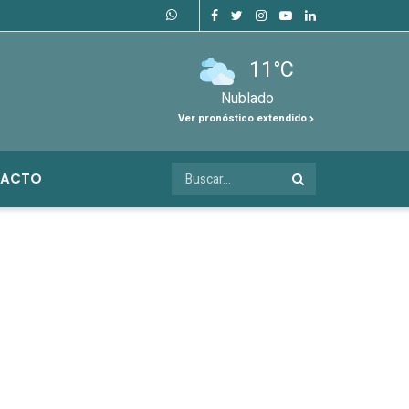
11°C
Nublado
Ver pronóstico extendido
ACTO