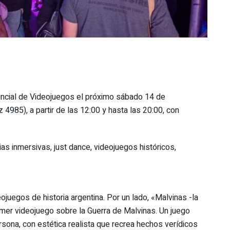
vincial de Videojuegos el próximo sábado 14 de
4985), a partir de las 12:00 y hasta las 20:00, con
ias inmersivas, just dance, videojuegos históricos,
ojuegos de historia argentina. Por un lado, «Malvinas -la
primer videojuego sobre la Guerra de Malvinas. Un juego
ersona, con estética realista que recrea hechos verídicos