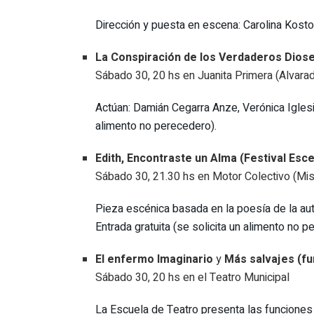
Dirección y puesta en escena: Carolina Kostof
La Conspiración de los Verdaderos Diose
Sábado 30, 20 hs en Juanita Primera (Alvara
Actúan: Damián Cegarra Anze, Verónica Iglesi
alimento no perecedero).
Edith, Encontraste un Alma (Festival Esc
Sábado 30, 21.30 hs en Motor Colectivo (Mi
Pieza escénica basada en la poesía de la auto
Entrada gratuita (se solicita un alimento no p
El enfermo Imaginario
y
Más salvajes
(fu
Sábado 30, 20 hs en el Teatro Municipal
La Escuela de Teatro presenta las funciones 