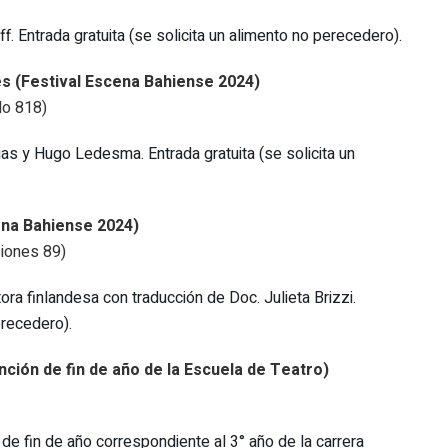
f. Entrada gratuita (se solicita un alimento no perecedero).
s (Festival Escena Bahiense 2024)
do 818)
as y Hugo Ledesma. Entrada gratuita (se solicita un
ena Bahiense 2024)
siones 89)
ra finlandesa con traducción de Doc. Julieta Brizzi.
erecedero).
nción de fin de año de la Escuela de Teatro)
de fin de año correspondiente al 3° año de la carrera