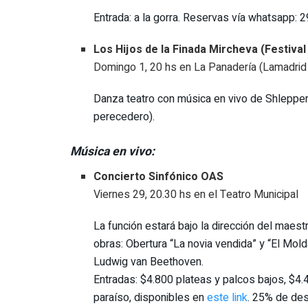
Entrada: a la gorra. Reservas vía whatsapp:
Los Hijos de la Finada Mircheva (Festiva
Domingo 1, 20 hs en La Panadería (Lamadrid
Danza teatro con música en vivo de Shlepper 
perecedero).
Música en vivo:
Concierto Sinfónico OAS
Viernes 29, 20.30 hs en el Teatro Municipal
La función estará bajo la dirección del maest
obras: Obertura “La novia vendida” y “El Mol
Ludwig van Beethoven.
Entradas: $4.800 plateas y palcos bajos, $4
paraíso, disponibles en
este link
. 25% de des