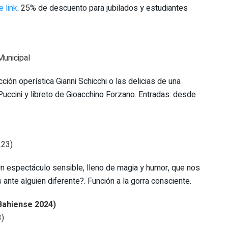
e link
. 25% de descuento para jubilados y estudiantes
Municipal
ón operística Gianni Schicchi o las delicias de una
Puccini y libreto de Gioacchino Forzano. Entradas: desde
223)
 Un espectáculo sensible, lleno de magia y humor, que nos
nte alguien diferente?. Función a la gorra consciente.
 Bahiense 2024)
3)