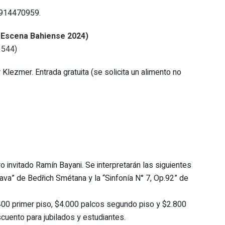
 2914470959.
l Escena Bahiense 2024)
 544)
Klezmer. Entrada gratuita (se solicita un alimento no
ro invitado Ramín Bayani. Se interpretarán las siguientes
dava” de Bedřich Smétana y la “Sinfonía N° 7, Op.92” de
.400 primer piso, $4.000 palcos segundo piso y $2.800
cuento para jubilados y estudiantes.