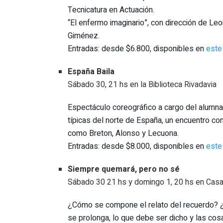
Tecnicatura en Actuación.
“El enfermo imaginario”, con dirección de Leo
Giménez.
Entradas: desde $6.800, disponibles en
este 
España Baila
Sábado 30, 21 hs en la Biblioteca Rivadavia
Espectáculo coreográfico a cargo del alumna
típicas del norte de España, un encuentro co
como Breton, Alonso y Lecuona.
Entradas: desde $8.000, disponibles en
este 
Siempre quemará, pero no sé
Sábado 30 21 hs y domingo 1, 20 hs en Cas
¿Cómo se compone el relato del recuerdo? ¿Q
se prolonga, lo que debe ser dicho y las cosa