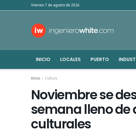
viernes 7 de agosto de 2026
INICIO
LOCALES
PUERTO
INDUST
Inicio
Cultura
Noviembre se des
semana lleno de 
culturales