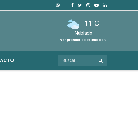
11°C
Nublado
Ver pronóstico extendido
ACTO