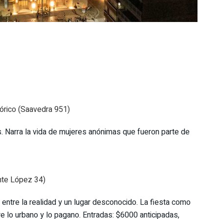
tórico (Saavedra 951)
. Narra la vida de mujeres anónimas que fueron parte de
ente López 34)
 entre la realidad y un lugar desconocido. La fiesta como
re lo urbano y lo pagano. Entradas: $6000 anticipadas,