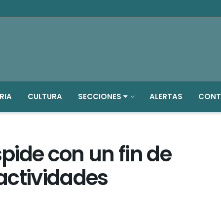
RIA
CULTURA
SECCIONES
ALERTAS
CONT
pide con un fin de
actividades