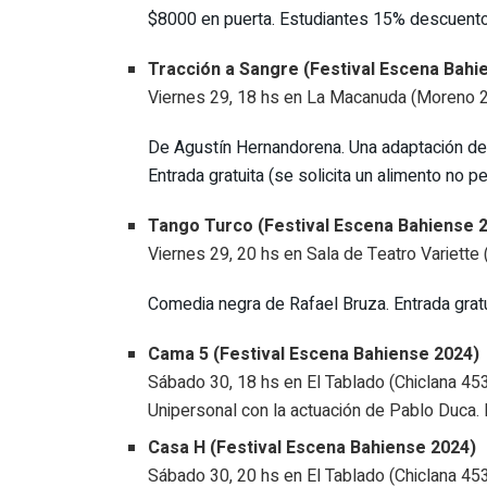
$8000 en puerta. Estudiantes 15% descuen
Tracción a Sangre (Festival Escena Bahi
Viernes 29, 18 hs en La Macanuda (Moreno 
De Agustín Hernandorena. Una adaptación de “
Entrada gratuita (se solicita un alimento no p
Tango Turco (Festival Escena Bahiense 
Viernes 29, 20 hs en Sala de Teatro Variette (
Comedia negra de Rafael Bruza. Entrada gratu
Cama 5 (Festival Escena Bahiense 2024)
Sábado 30, 18 hs en El Tablado (Chiclana 45
Unipersonal con la actuación de Pablo Duca. E
Casa H (Festival Escena Bahiense 2024)
Sábado 30, 20 hs en El Tablado (Chiclana 45