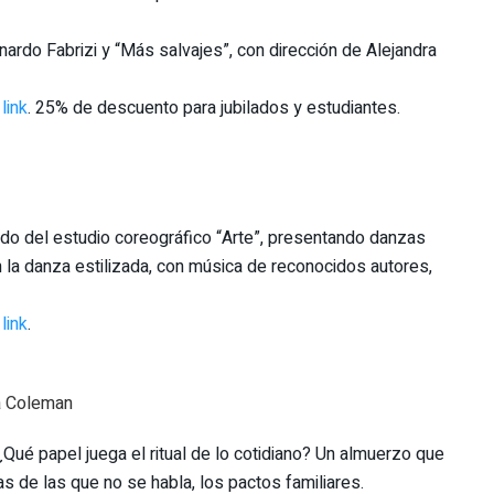
nardo Fabrizi y “Más salvajes”, con dirección de Alejandra
link
. 25% de descuento para jubilados y estudiantes.
do del estudio coreográfico “Arte”, presentando danzas
n la danza estilizada, con música de reconocidos autores,
link
.
a Coleman
ué papel juega el ritual de lo cotidiano? Un almuerzo que
s de las que no se habla, los pactos familiares.