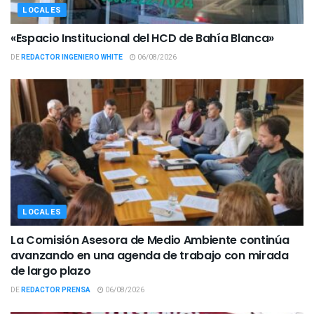
LOCALES
«Espacio Institucional del HCD de Bahía Blanca»
DE
REDACTOR INGENIERO WHITE
06/08/2026
LOCALES
La Comisión Asesora de Medio Ambiente continúa
avanzando en una agenda de trabajo con mirada
de largo plazo
DE
REDACTOR PRENSA
06/08/2026