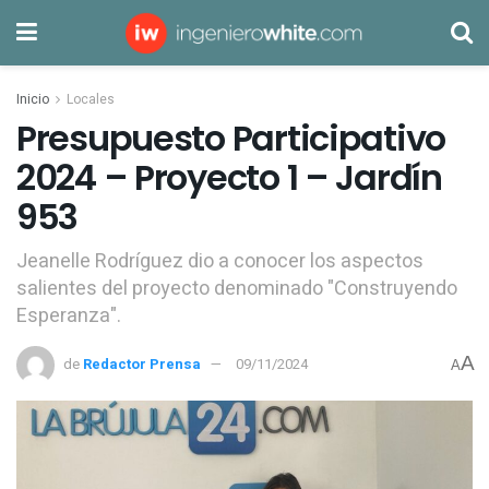
Inicio
Locales
Presupuesto Participativo
2024 – Proyecto 1 – Jardín
953
Jeanelle Rodríguez dio a conocer los aspectos
salientes del proyecto denominado "Construyendo
Esperanza".
A
de
Redactor Prensa
09/11/2024
A