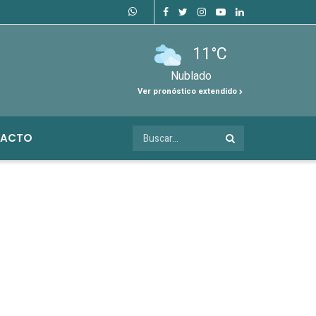
11°C
Nublado
Ver pronóstico extendido
ACTO