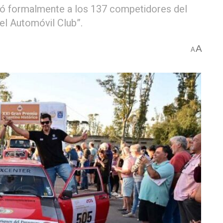
bió formalmente a los 137 competidores del
el Automóvil Club”.
A
A