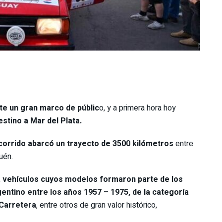
te un gran marco de públic
o, y a primera hora hoy
stino a Mar del Plata.
recorrido abarcó un trayecto de 3500 kilómetros
entre
uén.
 vehículos cuyos modelos formaron parte de los
ntino entre los años 1957 – 1975, de la categoría
 Carretera
, entre otros de gran valor histórico,