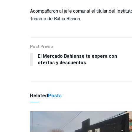
Acompañaron al jefe comunal el titular del Institut
Turismo de Bahía Blanca.
Post Previo
El Mercado Bahiense te espera con
ofertas y descuentos
Related
Posts