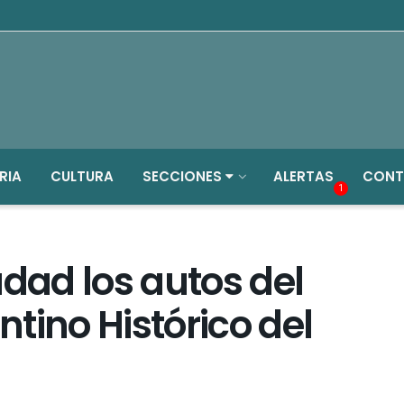
RIA
CULTURA
SECCIONES
ALERTAS
CONT
1
udad los autos del
tino Histórico del