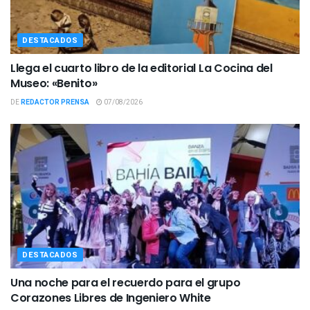
DESTACADOS
Llega el cuarto libro de la editorial La Cocina del
Museo: «Benito»
DE
REDACTOR PRENSA
07/08/2026
DESTACADOS
Una noche para el recuerdo para el grupo
Corazones Libres de Ingeniero White