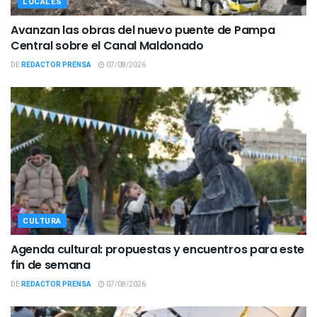
LOCALES
Avanzan las obras del nuevo puente de Pampa
Central sobre el Canal Maldonado
DE
REDACTOR PRENSA
07/08/2026
CULTURA
Agenda cultural: propuestas y encuentros para este
fin de semana
DE
REDACTOR PRENSA
07/08/2026