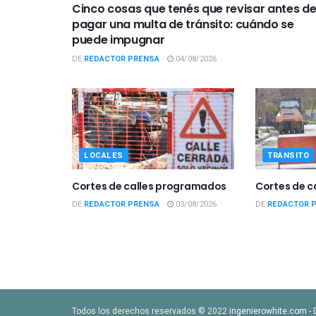
Cinco cosas que tenés que revisar antes d
pagar una multa de tránsito: cuándo se
puede impugnar
DE
REDACTOR PRENSA
04/08/2026
LOCALES
TRANSITO
Cortes de calles programados
Cortes de 
DE
REDACTOR PRENSA
03/08/2026
DE
REDACTOR 
Todos los derechos reservados © 2022
ingenierowhite.com
- 