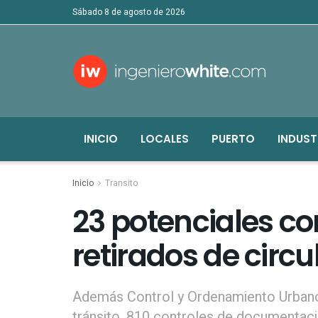
sábado 8 de agosto de 2026
INICIO
LOCALES
PUERTO
INDUST
Inicio
Transito
23 potenciales co
retirados de circu
Además Control y Ordenamiento Urbano
tránsito, 810 controles de documentaci