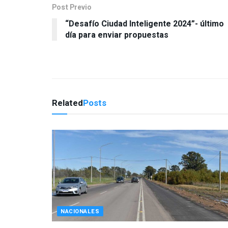
Post Previo
“Desafío Ciudad Inteligente 2024”- último
día para enviar propuestas
Related
Posts
NACIONALES