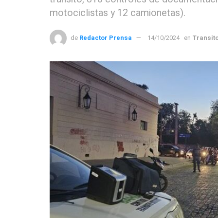
motociclistas y 12 camionetas).
de
Redactor Prensa
14/10/2024
en
Transit