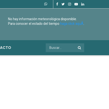
No hay información meteorológica disponible.
Para conocer el estado del tiempo
haga click aquÃ­
.
ACTO