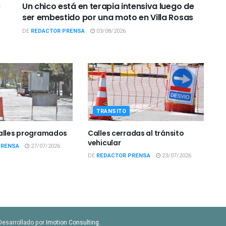
e
Un chico está en terapia intensiva luego de
ser embestido por una moto en Villa Rosas
DE
REDACTOR PRENSA
03/08/2026
TRANSITO
calles programados
Calles cerradas al tránsito
vehicular
PRENSA
27/07/2026
DE
REDACTOR PRENSA
23/07/2026
Desarrollado por
Imotion Consulting
.