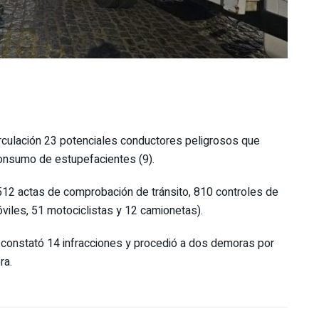
circulación 23 potenciales conductores peligrosos que
consumo de estupefacientes (9).
12 actas de comprobación de tránsito, 810 controles de
iles, 51 motociclistas y 12 camionetas).
constató 14 infracciones y procedió a dos demoras por
ra.