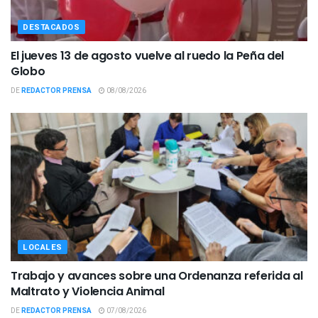
DESTACADOS
El jueves 13 de agosto vuelve al ruedo la Peña del
Globo
DE
REDACTOR PRENSA
08/08/2026
LOCALES
Trabajo y avances sobre una Ordenanza referida al
Maltrato y Violencia Animal
DE
REDACTOR PRENSA
07/08/2026