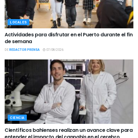
LOCALES
Actividades para disfrutar en el Puerto durante el fin
de semana
DE
REDACTOR PRENSA
07/08/2026
CIENCIA
Científicos bahienses realizan un avance clave para
entender el impacto del cannabis en el cerebro