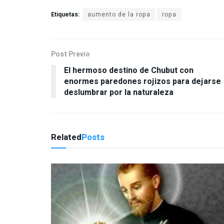
Etiquetas:
aumento de la ropa
ropa
Post Previo
El hermoso destino de Chubut con
enormes paredones rojizos para dejarse
deslumbrar por la naturaleza
Related
Posts