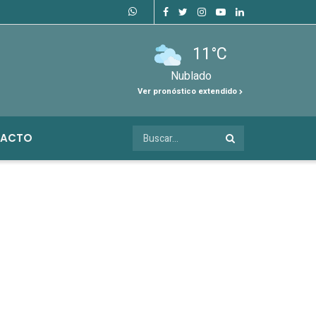
11°C
Nublado
Ver pronóstico extendido
ACTO