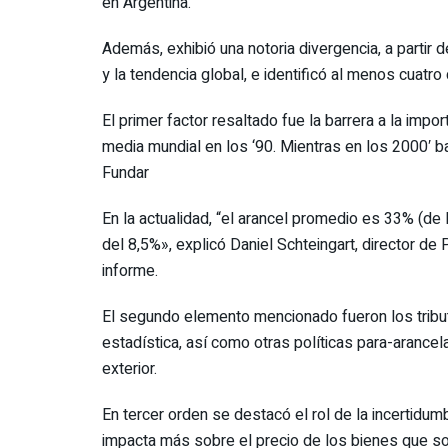
en Argentina.
Además, exhibió una notoria divergencia, a partir d
y la tendencia global, e identificó al menos cuatr
El primer factor resaltado fue la barrera a la impor
media mundial en los ‘90. Mientras en los 2000′ b
Fundar
En la actualidad, “el arancel promedio es 33% (de
del 8,5%», explicó Daniel Schteingart, director de
informe.
El segundo elemento mencionado fueron los tribut
estadística, así como otras políticas para-arancel
exterior.
En tercer orden se destacó el rol de la incertidu
impacta más sobre el precio de los bienes que so