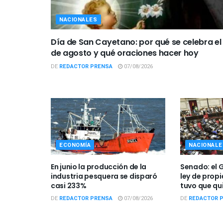
NACIONALES
Día de San Cayetano: por qué se celebra el
de agosto y qué oraciones hacer hoy
DE
REDACTOR PRENSA
07/08/2026
ECONOMÍA
NACIONALE
En junio la producción de la
Senado: el 
industria pesquera se disparó
ley de prop
casi 233%
tuvo que qu
DE
REDACTOR PRENSA
07/08/2026
DE
REDACTOR 