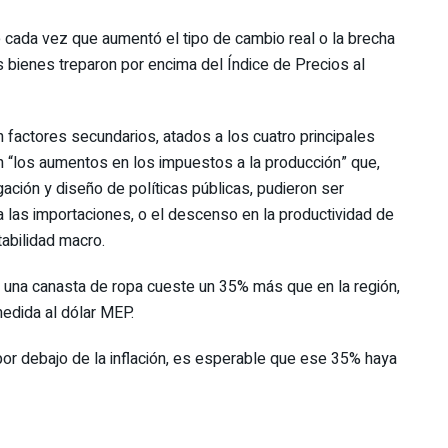
ue cada vez que aumentó el tipo de cambio real o la brecha
los bienes treparon por encima del Índice de Precios al
n factores secundarios, atados a los cuatro principales
 “los aumentos en los impuestos a la producción” que,
gación y diseño de políticas públicas, pudieron ser
a las importaciones, o el descenso en la productividad de
stabilidad macro.
 una canasta de ropa cueste un 35% más que en la región,
medida al dólar MEP.
or debajo de la inflación, es esperable que ese 35% haya