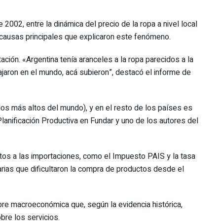
e 2002, entre la dinámica del precio de la ropa a nivel local
o causas principales que explicaron este fenómeno.
tación. «Argentina tenía aranceles a la ropa parecidos a la
ajaron en el mundo, acá subieron”, destacó el informe de
 los más altos del mundo), y en el resto de los países es
 Planificación Productiva en Fundar y uno de los autores del
os a las importaciones, como el Impuesto PAIS y la tasa
arias que dificultaron la compra de productos desde el
mbre macroeconómica que, según la evidencia histórica,
bre los servicios.