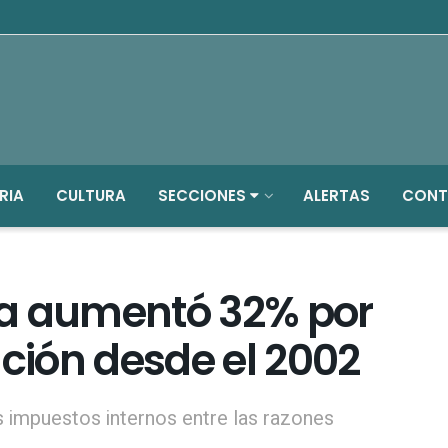
RIA
CULTURA
SECCIONES
ALERTAS
CONT
opa aumentó 32% por
ación desde el 2002
os impuestos internos entre las razones