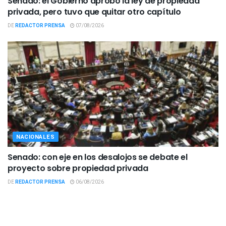
Senado: el Gobierno aprobó la ley de propiedad
privada, pero tuvo que quitar otro capítulo
DE
REDACTOR PRENSA
07/08/2026
NACIONALES
Senado: con eje en los desalojos se debate el
proyecto sobre propiedad privada
DE
REDACTOR PRENSA
06/08/2026