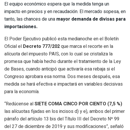
El equipo económico espera que la medida tenga un
impacto en precios y en recaudación. El mercado sopesa, en
tanto, las chances de una
mayor demanda de divisas para
importaciones.
El Poder Ejecutivo publicó esta medianoche en el Boletín
Oficial el
Decreto 777/202
que marca el recorte en la
alícuota del impuesto PAIS, con lo cual se cristaliza la
promesa que había hecho durante el tratamiento de la Ley
de Bases, cuando anticipó que activaría esa rebaja si el
Congreso aprobara esa norma. Dos meses después, esa
medida se hará efectiva e impactará en variables decisivas
para la economía.
“Redúcense al
SIETE COMA CINCO POR CIENTO (7,5 %)
las alícuotas fijadas en los incisos d) y e), ambos del primer
párrafo del artículo 13 bis del Título III del Decreto Nº 99
del 27 de diciembre de 2019 y sus modificaciones”, señaló