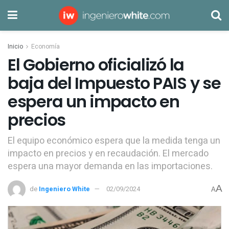
Inicio
Economía
El Gobierno oficializó la
baja del Impuesto PAIS y se
espera un impacto en
precios
El equipo económico espera que la medida tenga un
impacto en precios y en recaudación. El mercado
espera una mayor demanda en las importaciones.
A
de
Ingeniero White
02/09/2024
A