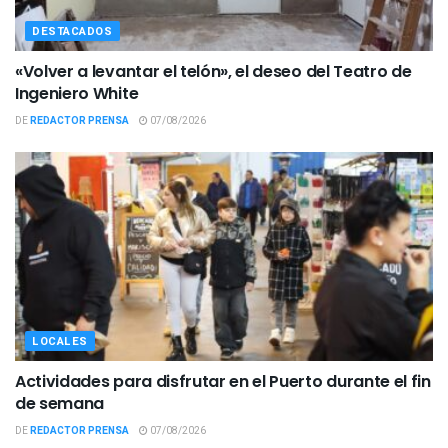
DESTACADOS
«Volver a levantar el telón», el deseo del Teatro de
Ingeniero White
DE
REDACTOR PRENSA
07/08/2026
LOCALES
Actividades para disfrutar en el Puerto durante el fin
de semana
DE
REDACTOR PRENSA
07/08/2026