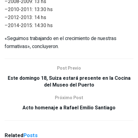
–2008-2009: 13 hs
–2010-2011: 13:30 hs
–2012-2013: 14 hs
–2014-2015: 14:30 hs
«Seguimos trabajando en el crecimiento de nuestras
formativas», concluyeron.
Post Previo
Este domingo 18, Suiza estará presente en la Cocina
del Museo del Puerto
Próximo Post
Acto homenaje a Rafael Emilio Santiago
Related
Posts