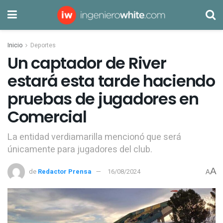
Inicio
Deportes
Un captador de River
estará esta tarde haciendo
pruebas de jugadores en
Comercial
La entidad verdiamarilla mencionó que será
únicamente para jugadores del club.
A
de
Redactor Prensa
16/08/2024
A