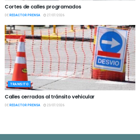
Cortes de calles programados
DE
REDACTOR PRENSA
27/07/2026
TRANSITO
Calles cerradas al tránsito vehicular
DE
REDACTOR PRENSA
23/07/2026