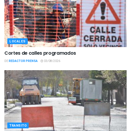
LOCALES
Cortes de calles programados
DE
REDACTOR PRENSA
03/08/2026
TRANSITO