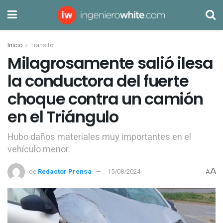
Inicio
Transito
Milagrosamente salió ilesa
la conductora del fuerte
choque contra un camión
en el Triángulo
Hubo daños materiales muy importantes en el
vehículo menor.
A
de
Redactor Prensa
15/08/2024
A