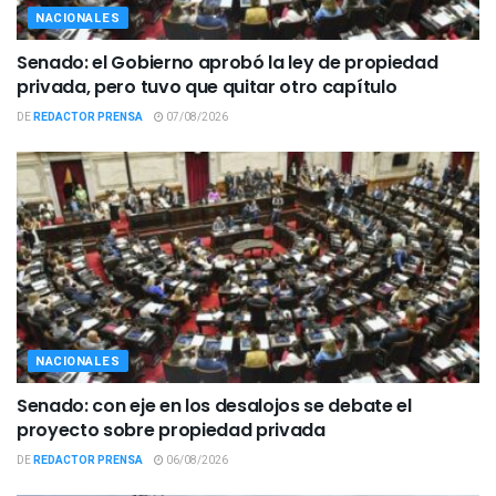
NACIONALES
Senado: el Gobierno aprobó la ley de propiedad
privada, pero tuvo que quitar otro capítulo
DE
REDACTOR PRENSA
07/08/2026
NACIONALES
Senado: con eje en los desalojos se debate el
proyecto sobre propiedad privada
DE
REDACTOR PRENSA
06/08/2026