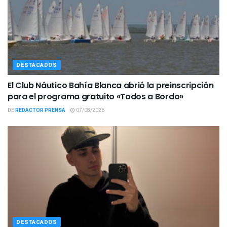
DESTACADOS
El Club Náutico Bahía Blanca abrió la preinscripción
para el programa gratuito «Todos a Bordo»
DE
REDACTOR PRENSA
07/08/2026
DESTACADOS