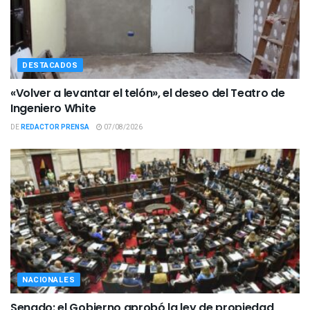
DESTACADOS
«Volver a levantar el telón», el deseo del Teatro de
Ingeniero White
DE
REDACTOR PRENSA
07/08/2026
NACIONALES
Senado: el Gobierno aprobó la ley de propiedad