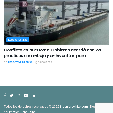
NACIONALES
Conflicto en puertos: el Gobierno acordó con los
prácticos una rebaja y se levantó el paro
DE
REDACTOR PRENSA
05/08/2026
Todos los derechos reservados © 2022
ingenierowhite.com
- Desarrollado
por
Imotion Consulting
.