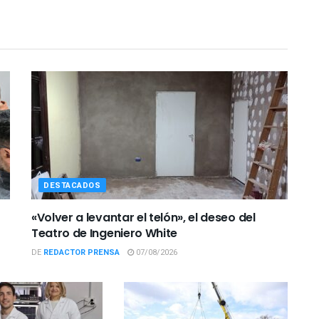
DESTACADOS
«Volver a levantar el telón», el deseo del
Teatro de Ingeniero White
DE
REDACTOR PRENSA
07/08/2026