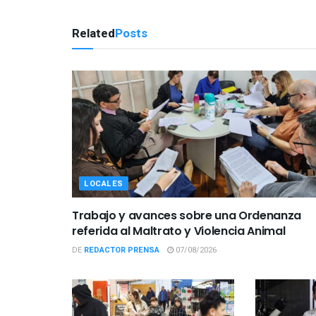
Related
Posts
LOCALES
Trabajo y avances sobre una Ordenanza
referida al Maltrato y Violencia Animal
DE
REDACTOR PRENSA
07/08/2026