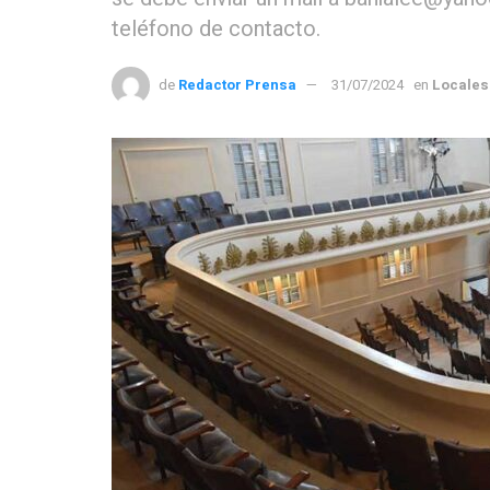
teléfono de contacto.
de
Redactor Prensa
31/07/2024
en
Locales