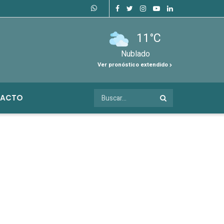
11°C
Nublado
Ver pronóstico extendido
ACTO