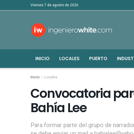
viernes 7 de agosto de 2026
INICIO
LOCALES
PUERTO
INDUST
Inicio
Locales
Convocatoria par
Bahía Lee
Para formar parte del grupo de narrado
se debe enviar un mail a bahialee@yaho