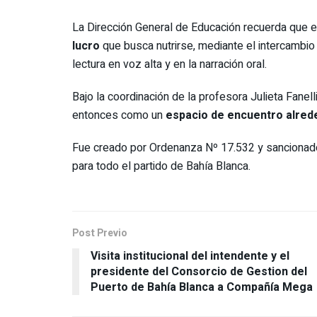
La Dirección General de Educación recuerda que 
lucro
que busca nutrirse, mediante el intercambio 
lectura en voz alta y en la narración oral.
Bajo la coordinación de la profesora Julieta Fanelli
entonces como un
espacio de encuentro alreded
Fue creado por Ordenanza Nº 17.532 y sancionado
para todo el partido de Bahía Blanca.
Post Previo
Visita institucional del intendente y el
presidente del Consorcio de Gestion del
Puerto de Bahía Blanca a Compañía Mega