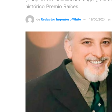
histórico Premio Raíces.
de
Redactor Ingeniero White
19/06/2024
en