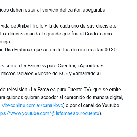
cos deben estar al servicio del cantor, aseguraba
 vida de Aníbal Troilo y la de cada uno de sus diecisiete
tro, dimensionando lo grande que fue el Gordo, como
amigo.
 Una Historia» que se emite los domingos a las 00:30
les como «La Fama es puro Cuento», «Aprontes y
s micros radiales «Noche de KO» y «Amarrado al
ma de televisión «La Fama es puro Cuento TV» que se emite
ra quienes quieran acceder al contenido de manera digital,
s://bvconline.com.ar/canal-bvc
) o por el canal de Youtube
tps://www.youtube.com/@lafamaespurocuento
).