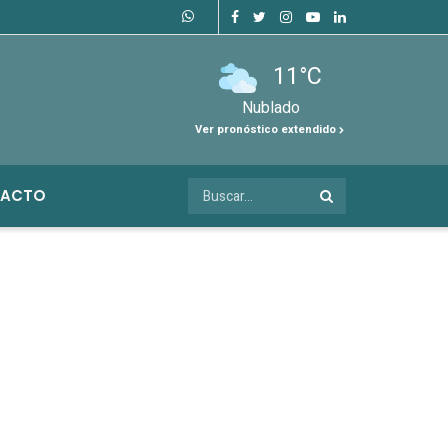
11°C
Nublado
Ver pronóstico extendido
ACTO