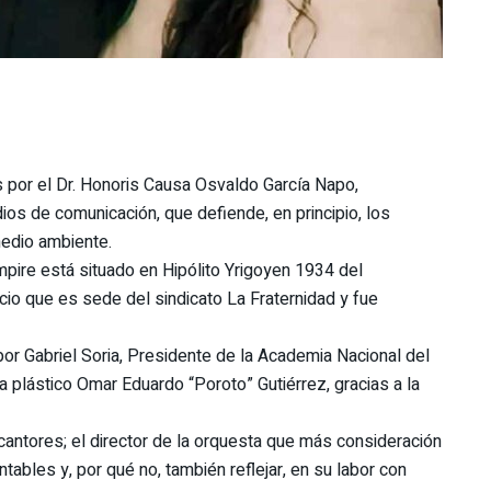
por el Dr. Honoris Causa Osvaldo García Napo,
os de comunicación, que defiende, en principio, los
 medio ambiente.
pire está situado en Hipólito Yrigoyen 1934 del
cio que es sede del sindicato La Fraternidad y fue
por Gabriel Soria, Presidente de la Academia Nacional del
ta plástico Omar Eduardo “Poroto” Gutiérrez, gracias a la
 cantores; el director de la orquesta que más consideración
ntables y, por qué no, también reflejar, en su labor con