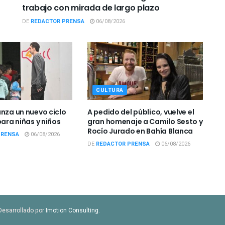
trabajo con mirada de largo plazo
DE
REDACTOR PRENSA
06/08/2026
CULTURA
anza un nuevo ciclo
A pedido del público, vuelve el
para niñas y niños
gran homenaje a Camilo Sesto y
Rocío Jurado en Bahía Blanca
PRENSA
06/08/2026
DE
REDACTOR PRENSA
06/08/2026
Desarrollado por
Imotion Consulting
.