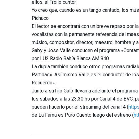
ellos, al Troilo cantor.
Yo creo que, cuando es un tango cantado, los músi
Pichuco.
El lector se encontrará con un breve repaso por la
vocalistas con la permanente referencia del maes
músico, compositor, director, maestro, hombre y 
Gaby y Jose Valle conducen el programa «Contame
por LU2 Radio Bahía Blanca AM 840.
La dupla también conduce otros programas radia
Partidas». Así mismo Valle es el conductor de lo
Recuerdo».
Junto a su hijo Galo llevan a adelante el progra
los sábados a las 23.30 hs por Canal 4 de BVC. pa
pueden hacerlo por el streaming del canal 4 (
http
de La Fama es Puro Cuento luego del estreno (
ht