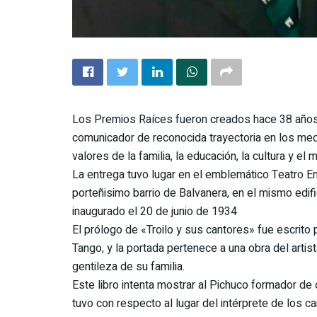
Los Premios Raíces fueron creados hace 38 años 
comunicador de reconocida trayectoria en los medi
valores de la familia, la educación, la cultura y el
La entrega tuvo lugar en el emblemático Teatro Em
porteñisimo barrio de Balvanera, en el mismo edifi
inaugurado el 20 de junio de 1934
El prólogo de «Troilo y sus cantores» fue escrito 
Tango, y la portada pertenece a una obra del artis
gentileza de su familia.
Este libro intenta mostrar al Pichuco formador de
tuvo con respecto al lugar del intérprete de los ca