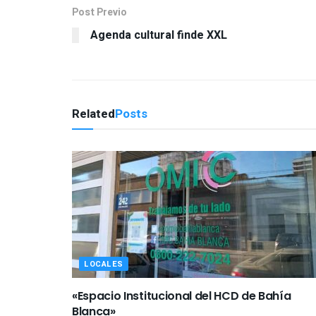
Post Previo
Agenda cultural finde XXL
Related
Posts
LOCALES
«Espacio Institucional del HCD de Bahía
Blanca»