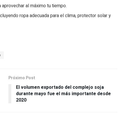
ra aprovechar al máximo tu tiempo.
cluyendo ropa adecuada para el clima, protector solar y
o
Próximo Post
El volumen exportado del complejo soja
durante mayo fue el más importante desde
2020