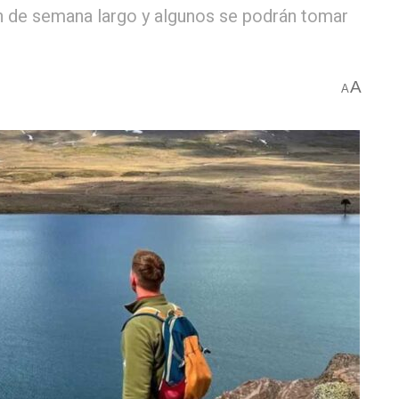
in de semana largo y algunos se podrán tomar
A
A