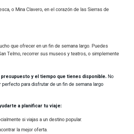
esca, o Mina Clavero, en el corazón de las Sierras de
ucho que ofrecer en un fin de semana largo. Puedes
y San Telmo, recorrer sus museos y teatros, o simplemente
, presupuesto y el tiempo que tienes disponible.
No
r perfecto para disfrutar de un fin de semana largo
darte a planificar tu viaje:
cialmente si viajas a un destino popular.
ontrar la mejor oferta.