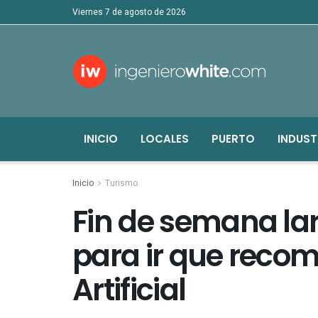
viernes 7 de agosto de 2026
INICIO
LOCALES
PUERTO
INDUST
Inicio
Turismo
Fin de semana lar
para ir que recom
Artificial