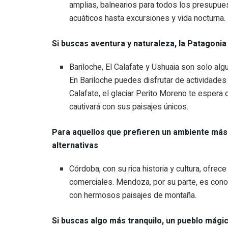
amplias, balnearios para todos los presupue
acuáticos hasta excursiones y vida nocturna.
Si buscas aventura y naturaleza, la Patagonia 
Bariloche, El Calafate y Ushuaia son solo al
En Bariloche puedes disfrutar de actividades
Calafate, el glaciar Perito Moreno te espera 
cautivará con sus paisajes únicos.
Para aquellos que prefieren un ambiente má
alternativas
Córdoba, con su rica historia y cultura, ofre
comerciales. Mendoza, por su parte, es cono
con hermosos paisajes de montaña.
Si buscas algo más tranquilo, un pueblo mági