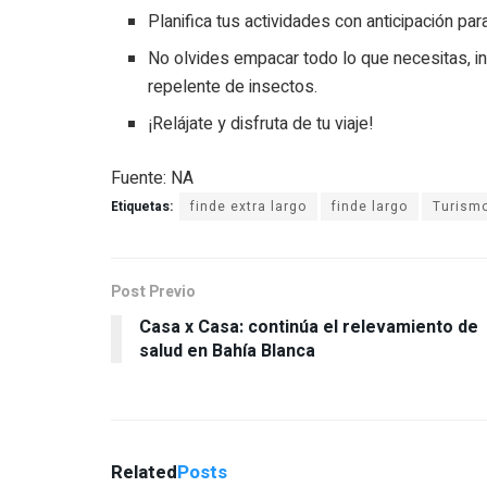
Planifica tus actividades con anticipación pa
No olvides empacar todo lo que necesitas, in
repelente de insectos.
¡Relájate y disfruta de tu viaje!
Fuente: NA
Etiquetas:
finde extra largo
finde largo
Turism
Post Previo
Casa x Casa: continúa el relevamiento de
salud en Bahía Blanca
Related
Posts