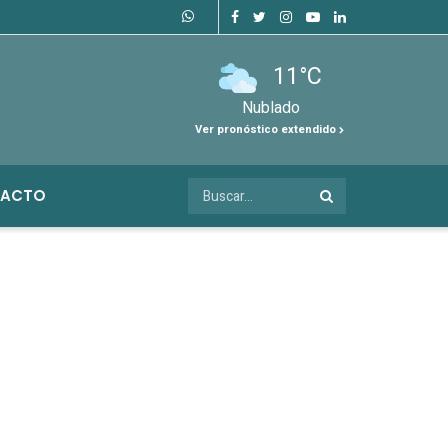
11°C
Nublado
Ver pronóstico extendido
ACTO