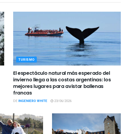
TURISMO
El espectáculo natural más esperado del
invierno llega a las costas argentinas: los
mejores lugares para avistar ballenas
francas
DE
INGENIERO WHITE
23/06/2026