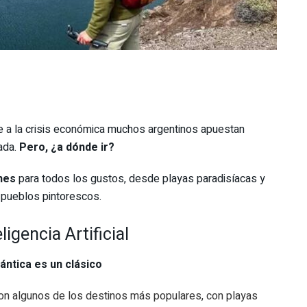
 a la crisis económica muchos argentinos apuestan
ada.
Pero, ¿a dónde ir?
nes
para todos los gustos, desde playas paradisíacas y
 pueblos pintorescos.
igencia Artificial
lántica es un clásico
l son algunos de los destinos más populares, con playas