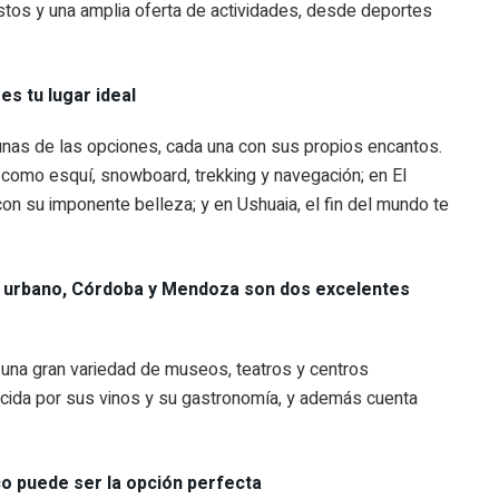
stos y una amplia oferta de actividades, desde deportes
es tu lugar ideal
gunas de las opciones, cada una con sus propios encantos.
 como esquí, snowboard, trekking y navegación; en El
con su imponente belleza; y en Ushuaia, el fin del mundo te
s urbano, Córdoba y Mendoza son dos excelentes
ce una gran variedad de museos, teatros y centros
cida por sus vinos y su gastronomía, y además cuenta
co puede ser la opción perfecta