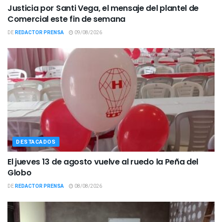
Justicia por Santi Vega, el mensaje del plantel de
Comercial este fin de semana
DE
REDACTOR PRENSA
09/08/2026
DESTACADOS
El jueves 13 de agosto vuelve al ruedo la Peña del
Globo
DE
REDACTOR PRENSA
08/08/2026