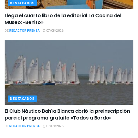
DESTACADOS
Llega el cuarto libro de la editorial La Cocina del
Museo: «Benito»
DE
REDACTOR PRENSA
07/08/2026
DESTACADOS
El Club Náutico Bahía Blanca abrió la preinscripción
para el programa gratuito «Todos a Bordo»
DE
REDACTOR PRENSA
07/08/2026