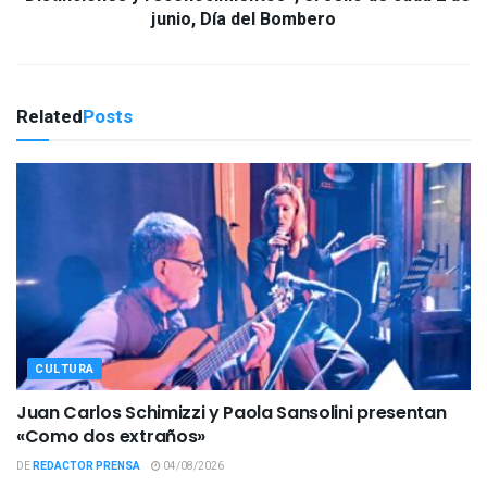
junio, Día del Bombero
Related
Posts
CULTURA
Juan Carlos Schimizzi y Paola Sansolini presentan
«Como dos extraños»
DE
REDACTOR PRENSA
04/08/2026