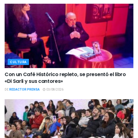
CULTURA
Con un Café Histórico repleto, se presentó el libro
«Di Sarli y sus cantores»
DE
REDACTOR PRENSA
03/08/2026