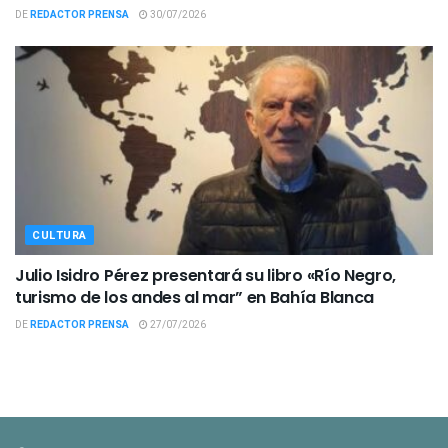
DE
REDACTOR PRENSA
30/07/2026
CULTURA
Julio Isidro Pérez presentará su libro «Río Negro,
turismo de los andes al mar” en Bahía Blanca
DE
REDACTOR PRENSA
27/07/2026