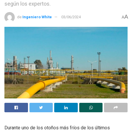
según los expertos.
A
de
Ingeniero White
03/06/2024
A
Durante uno de los otoños más fríos de los últimos