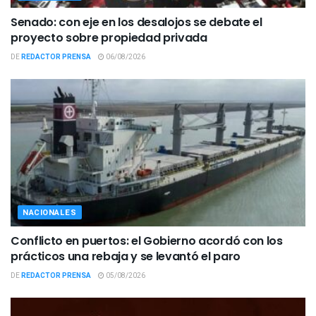
Senado: con eje en los desalojos se debate el
proyecto sobre propiedad privada
DE
REDACTOR PRENSA
06/08/2026
NACIONALES
Conflicto en puertos: el Gobierno acordó con los
prácticos una rebaja y se levantó el paro
DE
REDACTOR PRENSA
05/08/2026