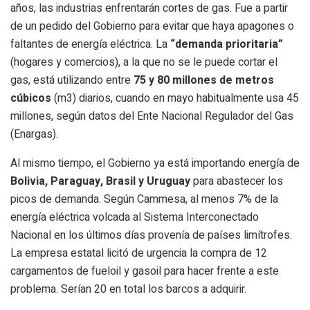
años, las industrias enfrentarán cortes de gas. Fue a partir
de un pedido del Gobierno para evitar que haya apagones o
faltantes de energía eléctrica. La
“demanda prioritaria”
(hogares y comercios), a la que no se le puede cortar el
gas, está utilizando entre
75 y 80 millones de metros
cúbicos
(m3) diarios, cuando en mayo habitualmente usa 45
millones, según datos del Ente Nacional Regulador del Gas
(Enargas).
Al mismo tiempo, el Gobierno ya está importando energía de
Bolivia, Paraguay, Brasil y Uruguay
para abastecer los
picos de demanda. Según Cammesa, al menos 7% de la
energía eléctrica volcada al Sistema Interconectado
Nacional en los últimos días provenía de países limítrofes.
La empresa estatal licitó de urgencia la compra de 12
cargamentos de fueloil y gasoil para hacer frente a este
problema. Serían 20 en total los barcos a adquirir.