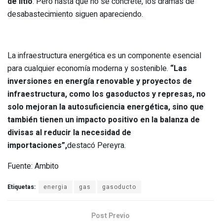
de litio
. Pero hasta que no se concrete, los dramas de
desabastecimiento siguen apareciendo.
La infraestructura energética es un componente esencial
para cualquier economía moderna y sostenible.
“Las
inversiones en energía renovable y proyectos de
infraestructura, como los gasoductos y represas, no
solo mejoran la autosuficiencia energética, sino que
también tienen un impacto positivo en la balanza de
divisas al reducir la necesidad de
importaciones”,
destacó Pereyra.
Fuente: Ambito
Etiquetas:
energia
gas
gasoducto
Post Previo