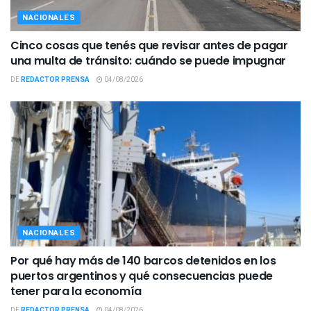
NACIONALES
Cinco cosas que tenés que revisar antes de pagar
una multa de tránsito: cuándo se puede impugnar
DE
REDACTOR PRENSA
04/08/2026
NACIONALES
Por qué hay más de 140 barcos detenidos en los
puertos argentinos y qué consecuencias puede
tener para la economía
DE
REDACTOR PRENSA
04/08/2026