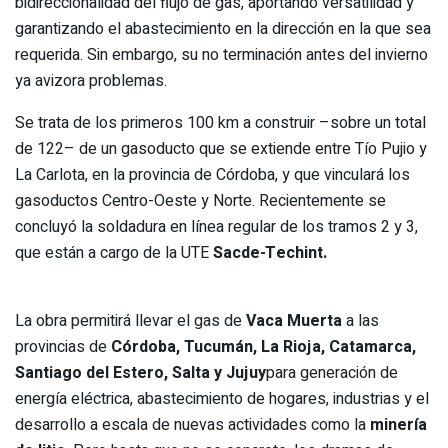
bidireccionalidad del flujo de gas, aportando versatilidad y
garantizando el abastecimiento en la dirección en la que sea
requerida. Sin embargo, su no terminación antes del invierno
ya avizora problemas.
Se trata de los primeros 100 km a construir –sobre un total
de 122– de un gasoducto que se extiende entre Tío Pujio y
La Carlota, en la provincia de Córdoba, y que vinculará los
gasoductos Centro-Oeste y Norte. Recientemente se
concluyó la soldadura en línea regular de los tramos 2 y 3,
que están a cargo de la UTE
Sacde-Techint.
La obra permitirá llevar el gas de
Vaca Muerta
a las
provincias de
Córdoba, Tucumán, La Rioja, Catamarca,
Santiago del Estero, Salta y Jujuy
para generación de
energía eléctrica, abastecimiento de hogares, industrias y el
desarrollo a escala de nuevas actividades como la
minería