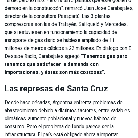
Tarde, pero lo hizo. Pero faltan 3 plantas que este gobierno
demoró en la construcción”, remarcó Juan José Carabajales,
director de la consultora Pasapartú. Las 3 plantas
compresoras son las de Tratayén, Salliqueló y Mercedes,
que si estuviesen en funcionamiento la capacidad de
transporte de gas diario se hubiese ampliado de 11
millones de metros cúbicos a 22 millones. En diálogo con El
Destape Radio, Carabajales agregó:
“Tenemos gas pero
tenemos que satisfacer la demanda con
importaciones, y éstas son más costosas”.
Las represas de Santa Cruz
Desde hace décadas, Argentina enfrenta problemas de
abastecimiento debido a distintos factores, entre variables
climáticas, aumento poblacional y nuevos hábitos de
consumo. Pero el problema de fondo parece ser la
infraestructura. El país está obligado ahora a importar