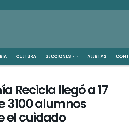
RIA
CULTURA
SECCIONES
ALERTAS
CONT
a Recicla llegó a 17
e 3100 alumnos
e el cuidado