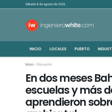
sábado 8 de agosto de 2026
INICIO
LOCALES
PUERTO
INDUST
Inicio
Educación
En dos meses Bahí
escuelas y más d
aprendieron sobr