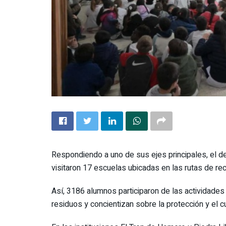
Respondiendo a uno de sus ejes principales, el de
visitaron 17 escuelas ubicadas en las rutas de re
Así, 3186 alumnos participaron de las actividades
residuos y concientizan sobre la protección y el c