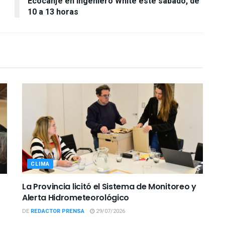
Ecocanje en Ingeniero White este sábado, de
10 a 13 horas
CLIMA
La Provincia licitó el Sistema de Monitoreo y
Alerta Hidrometeorológico
DE
REDACTOR PRENSA
29/07/2026