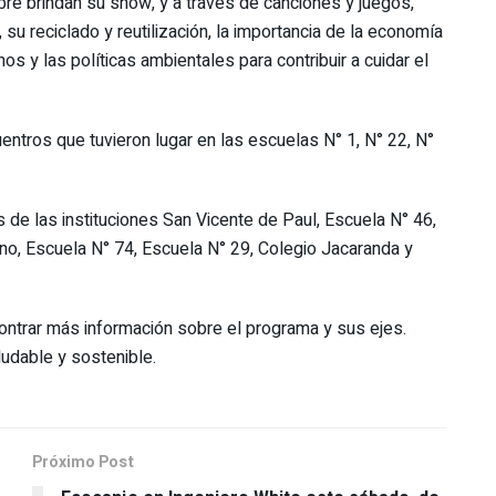
ibre brindan su show, y a través de canciones y juegos,
su reciclado y reutilización, la importancia de la economía
s y las políticas ambientales para contribuir a cuidar el
uentros que tuvieron lugar en las escuelas N° 1, N° 22, N°
 de las instituciones San Vicente de Paul, Escuela N° 46,
no, Escuela N° 74, Escuela N° 29, Colegio Jacaranda y
contrar más información sobre el programa y sus ejes.
udable y sostenible.
Próximo Post