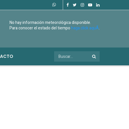
No hay información meteorológica disponible.
Para conocer el estado del tiempo
haga click aquÃ­
.
ACTO