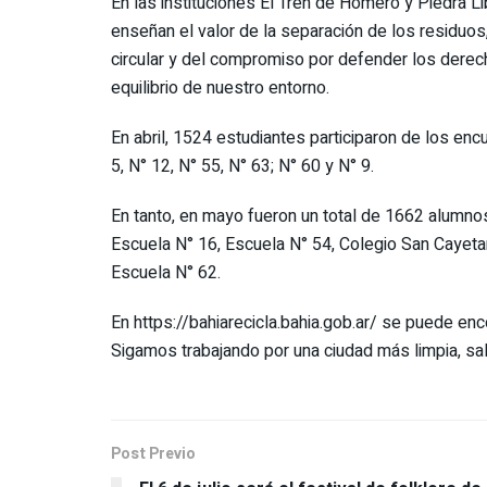
En las instituciones El Tren de Homero y Piedra L
enseñan el valor de la separación de los residuos, 
circular y del compromiso por defender los derecho
equilibrio de nuestro entorno.
En abril, 1524 estudiantes participaron de los enc
5, N° 12, N° 55, N° 63; N° 60 y N° 9.
En tanto, en mayo fueron un total de 1662 alumnos
Escuela N° 16, Escuela N° 54, Colegio San Cayeta
Escuela N° 62.
En https://bahiarecicla.bahia.gob.ar/ se puede en
Sigamos trabajando por una ciudad más limpia, sal
Post Previo