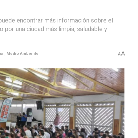
e puede encontrar más información sobre el
o por una ciudad más limpia, saludable y
A
ón
,
Medio Ambiente
A