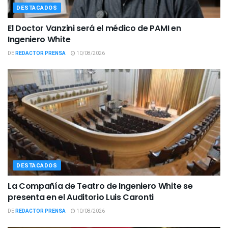
DESTACADOS
El Doctor Vanzini será el médico de PAMI en
Ingeniero White
DE
REDACTOR PRENSA
10/08/2026
DESTACADOS
La Compañía de Teatro de Ingeniero White se
presenta en el Auditorio Luis Caronti
DE
REDACTOR PRENSA
10/08/2026