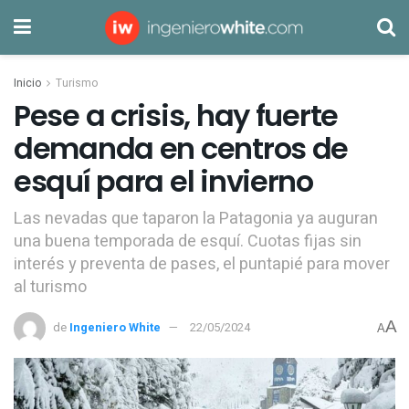
Inicio
Turismo
Pese a crisis, hay fuerte
demanda en centros de
esquí para el invierno
Las nevadas que taparon la Patagonia ya auguran
una buena temporada de esquí. Cuotas fijas sin
interés y preventa de pases, el puntapié para mover
al turismo
A
de
Ingeniero White
22/05/2024
A