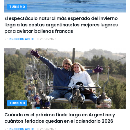
TURISMO
El espectáculo natural más esperado del invierno
llega a las costas argentinas: los mejores lugares
para avistar ballenas francas
DE
INGENIERO WHITE
23/06/2026
TURISMO
Cuándo es el próximo finde largo en Argentina y
cuántos feriados quedan en el calendario 2026
DE
INGENIERO WHITE
28/05/2026