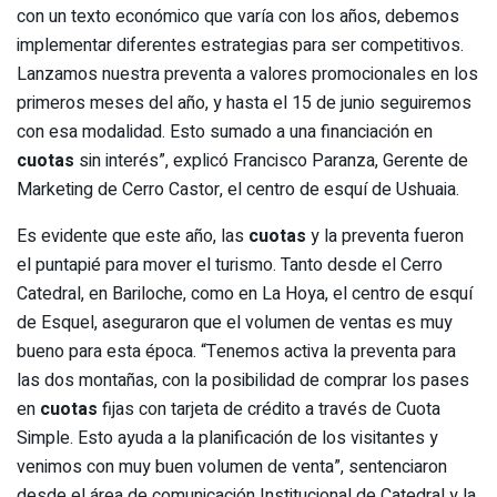
con un texto económico que varía con los años, debemos
implementar diferentes estrategias para ser competitivos.
Lanzamos nuestra preventa a valores promocionales en los
primeros meses del año, y hasta el 15 de junio seguiremos
con esa modalidad. Esto sumado a una financiación en
cuotas
sin interés”, explicó Francisco Paranza, Gerente de
Marketing de Cerro Castor, el centro de esquí de Ushuaia.
Es evidente que este año, las
cuotas
y la preventa fueron
el puntapié para mover el turismo. Tanto desde el Cerro
Catedral, en Bariloche, como en La Hoya, el centro de esquí
de Esquel, aseguraron que el volumen de ventas es muy
bueno para esta época. “Tenemos activa la preventa para
las dos montañas, con la posibilidad de comprar los pases
en
cuotas
fijas con tarjeta de crédito a través de Cuota
Simple. Esto ayuda a la planificación de los visitantes y
venimos con muy buen volumen de venta”, sentenciaron
desde el área de comunicación Institucional de Catedral y la