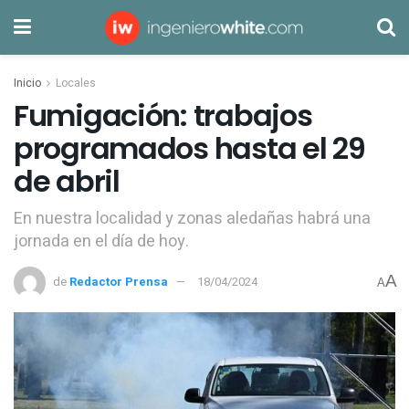
Inicio
Locales
Fumigación: trabajos
programados hasta el 29
de abril
En nuestra localidad y zonas aledañas habrá una
jornada en el día de hoy.
A
de
Redactor Prensa
18/04/2024
A