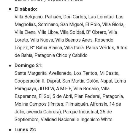
El sábado:
Villa Belgrano, Paihuén, Don Carlos, Las Lomitas, Las
Magnolias, Seminario, San Miguel, El Polo, Villa Gloria,
Villa Elena, Villa Libre, Villa Soldati, B° Obrero, Villa
Loreto, Villa Nueva, Villa Buenos Aires, Rosendo
López, B° Bahía Blanca, Villa Italia, Palos Verdes, Altos
de Bahía, Patagonia Chico y Cabildo.
Domingo 21:
Santa Margarita, Avellaneda, Los Teritos, Mi Casita,
Cooperación II, Duprat, San Martín, Colón, Napal, Loma
Paraguaya, JU.BI.Vi, A.M.E.F, Villa Rosario, Villa
Esperanza, El Sol, 5 de Abril, Plan Federal, Patagonia,
Molina Campos (límites: Pilmaiquén, Alfonsín, 14 de
Julio, avenida Cabrera), Parque Industrial, 26 de
Septiembre, Vialidad Nacional e Ingeniero White.
Lunes 22: