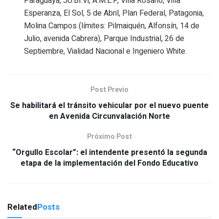
Paraguaya, JU.BI.Vi, A.M.E.F, Villa Rosario, Villa
Esperanza, El Sol, 5 de Abril, Plan Federal, Patagonia,
Molina Campos (límites: Pilmaiquén, Alfonsín, 14 de
Julio, avenida Cabrera), Parque Industrial, 26 de
Septiembre, Vialidad Nacional e Ingeniero White.
Post Previo
Se habilitará el tránsito vehicular por el nuevo puente
en Avenida Circunvalación Norte
Próximo Post
“Orgullo Escolar”: el intendente presentó la segunda
etapa de la implementación del Fondo Educativo
Related
Posts