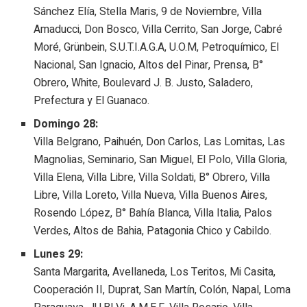
Sánchez Elía, Stella Maris, 9 de Noviembre, Villa
Amaducci, Don Bosco, Villa Cerrito, San Jorge, Cabré
Moré, Grünbein, S.U.T.I.A.G.A, U.O.M, Petroquímico, El
Nacional, San Ignacio, Altos del Pinar, Prensa, B°
Obrero, White, Boulevard J. B. Justo, Saladero,
Prefectura y El Guanaco.
Domingo 28:
Villa Belgrano, Paihuén, Don Carlos, Las Lomitas, Las
Magnolias, Seminario, San Miguel, El Polo, Villa Gloria,
Villa Elena, Villa Libre, Villa Soldati, B° Obrero, Villa
Libre, Villa Loreto, Villa Nueva, Villa Buenos Aires,
Rosendo López, B° Bahía Blanca, Villa Italia, Palos
Verdes, Altos de Bahia, Patagonia Chico y Cabildo.
Lunes 29:
Santa Margarita, Avellaneda, Los Teritos, Mi Casita,
Cooperación II, Duprat, San Martín, Colón, Napal, Loma