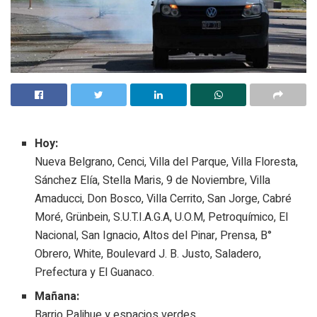
Hoy:
Nueva Belgrano, Cenci, Villa del Parque, Villa Floresta,
Sánchez Elía, Stella Maris, 9 de Noviembre, Villa
Amaducci, Don Bosco, Villa Cerrito, San Jorge, Cabré
Moré, Grünbein, S.U.T.I.A.G.A, U.O.M, Petroquímico, El
Nacional, San Ignacio, Altos del Pinar, Prensa, B°
Obrero, White, Boulevard J. B. Justo, Saladero,
Prefectura y El Guanaco.
Mañana:
Barrio Palihue y espacios verdes.