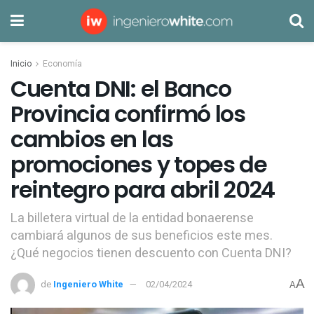
Inicio
Economía
Cuenta DNI: el Banco
Provincia confirmó los
cambios en las
promociones y topes de
reintegro para abril 2024
La billetera virtual de la entidad bonaerense
cambiará algunos de sus beneficios este mes.
¿Qué negocios tienen descuento con Cuenta DNI?
A
de
Ingeniero White
02/04/2024
A