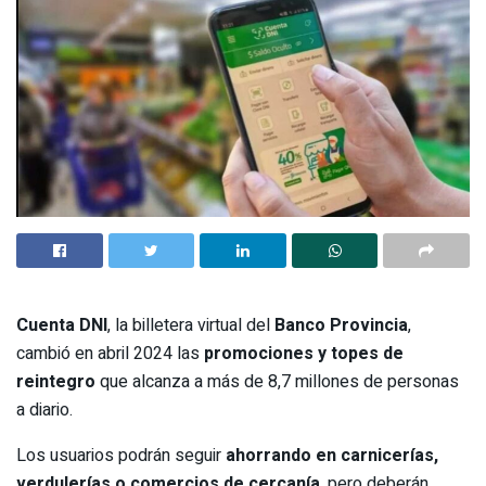
Cuenta DNI
, la billetera virtual del
Banco Provincia
,
cambió en abril 2024 las
promociones y topes de
reintegro
que alcanza a más de 8,7 millones de personas
a diario.
Los usuarios podrán seguir
ahorrando en carnicerías,
verdulerías o comercios de cercanía
, pero deberán