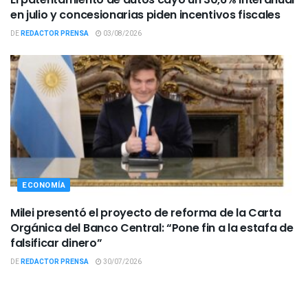
en julio y concesionarias piden incentivos fiscales
DE
REDACTOR PRENSA
03/08/2026
ECONOMÍA
Milei presentó el proyecto de reforma de la Carta
Orgánica del Banco Central: “Pone fin a la estafa de
falsificar dinero”
DE
REDACTOR PRENSA
30/07/2026