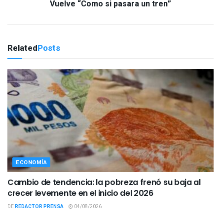
Vuelve “Como si pasara un tren”
Related
Posts
ECONOMÍA
Cambio de tendencia: la pobreza frenó su baja al
crecer levemente en el inicio del 2026
DE
REDACTOR PRENSA
04/08/2026