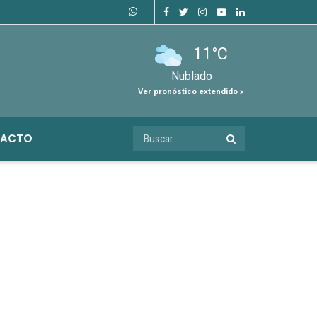
11°C
Nublado
Ver pronóstico extendido
ACTO