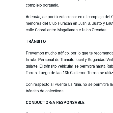
complejo portuario.
Además, se podrá estacionar en el complejo del C
menores del Club Huracán en Juan B. Justo y Laut
calle Cabral entre Magallanes e Islas Orcadas.
TRÁNSITO
Prevemos mucho tráfico, por lo que te recomendam
la ruta. Personal de Transito local y Seguridad Vi
guiarte. El tránsito vehicular se permitirá hasta R
Torres. Luego de las 13h Guillermo Torres se utiliz
Con respecto al Puente La Niña, no se permitirá la 
tránsito de colectivos.
CONDUCTOR/A RESPONSABLE