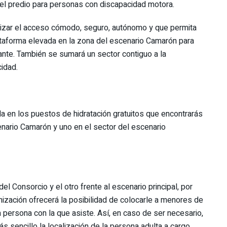
del predio para personas con discapacidad motora.
izar el acceso cómodo, seguro, autónomo y que permita
ataforma elevada en la zona del escenario Camarón para
te. También se sumará un sector contiguo a la
idad.
 en los puestos de hidratación gratuitos que encontrarás
enario Camarón y uno en el sector del escenario
del Consorcio y el otro frente al escenario principal, por
nización ofrecerá la posibilidad de colocarle a menores de
persona con la que asiste. Así, en caso de ser necesario,
 sencillo la localización de la persona adulta a cargo.