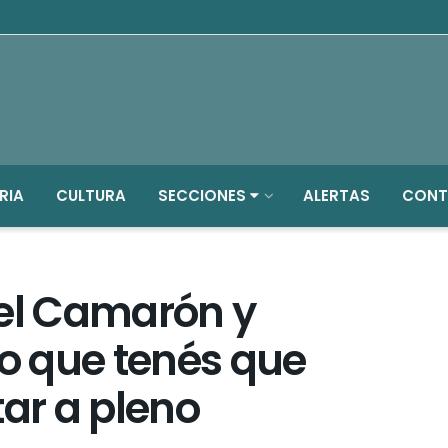
RIA
CULTURA
SECCIONES
ALERTAS
CONT
Del Camarón y
lo que tenés que
tar a pleno