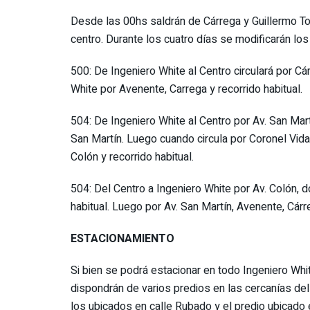
Desde las 00hs saldrán de Cárrega y Guillermo Tor
centro. Durante los cuatro días se modificarán los
500: De Ingeniero White al Centro circulará por Cár
White por Avenente, Carrega y recorrido habitual.
504: De Ingeniero White al Centro por Av. San Mar
San Martín. Luego cuando circula por Coronel Vidal
Colón y recorrido habitual.
504: Del Centro a Ingeniero White por Av. Colón, do
habitual. Luego por Av. San Martín, Avenente, Cár
ESTACIONAMIENTO
Si bien se podrá estacionar en todo Ingeniero Whit
dispondrán de varios predios en las cercanías del
los ubicados en calle Rubado y el predio ubicado e