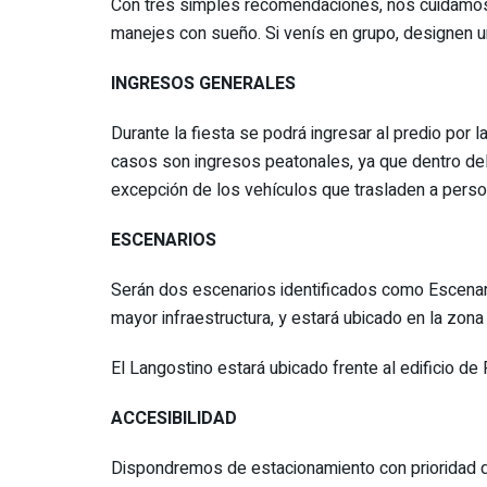
Con tres simples recomendaciones, nos cuidamos 
manejes con sueño. Si venís en grupo, designen un
INGRESOS GENERALES
Durante la fiesta se podrá ingresar al predio por 
casos son ingresos peatonales, ya que dentro del 
excepción de los vehículos que trasladen a pers
ESCENARIOS
Serán dos escenarios identificados como Escenar
mayor infraestructura, y estará ubicado en la zona
El Langostino estará ubicado frente al edificio de 
ACCESIBILIDAD
Dispondremos de estacionamiento con prioridad 