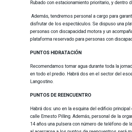
Rubado con estacionamiento prioritario, y dentro 
Además, tendremos personal a cargo para garant
disfrutar de los espectáculos. Se dispuso una pl
personas con discapacidad motora y un acompañan
plataforma reservado para personas con discapac
PUNTOS HIDRATACIÓN
Recomendamos tomar agua durante toda la jornada
en todo el predio. Habrá dos en el sector del esc
Langostino.
PUNTOS DE REENCUENTRO
Habrá dos: uno en la esquina del edificio principal 
calle Ernesto Pilling. Además, personal de la orga
14 años una pulsera con número de teléfono de la 
al acercarse a los puntos de reencuentros será más