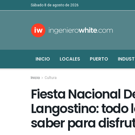
sábado 8 de agosto de 2026
INICIO
LOCALES
PUERTO
INDUST
Inicio
Cultura
Fiesta Nacional 
Langostino: todo 
saber para disfru