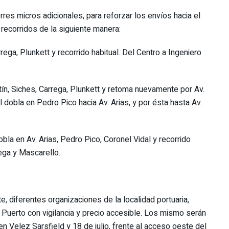
res micros adicionales, para reforzar los envíos hacia el
 recorridos de la siguiente manera:
rega, Plunkett y recorrido habitual. Del Centro a Ingeniero
tín, Siches, Carrega, Plunkett y retoma nuevamente por Av.
 dobla en Pedro Pico hacia Av. Arias, y por ésta hasta Av.
bla en Av. Arias, Pedro Pico, Coronel Vidal y recorrido
rega y Mascarello.
e, diferentes organizaciones de la localidad portuaria,
 Puerto con vigilancia y precio accesible. Los mismo serán
n Velez Sarsfield y 18 de julio, frente al acceso oeste del