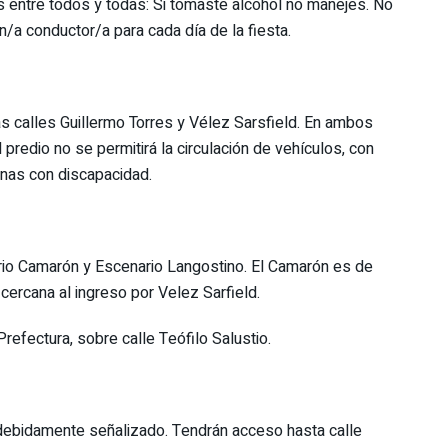
entre todos y todas: Si tomaste alcohol no manejes. No
/a conductor/a para cada día de la fiesta.
las calles Guillermo Torres y Vélez Sarsfield. En ambos
predio no se permitirá la circulación de vehículos, con
onas con discapacidad.
io Camarón y Escenario Langostino. El Camarón es de
 cercana al ingreso por Velez Sarfield.
Prefectura, sobre calle Teófilo Salustio.
debidamente señalizado. Tendrán acceso hasta calle