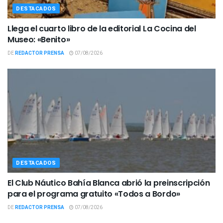
DESTACADOS
Llega el cuarto libro de la editorial La Cocina del
Museo: «Benito»
DE
REDACTOR PRENSA
07/08/2026
DESTACADOS
El Club Náutico Bahía Blanca abrió la preinscripción
para el programa gratuito «Todos a Bordo»
DE
REDACTOR PRENSA
07/08/2026