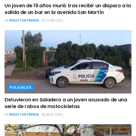
Un joven de 19 años murió tras recibir un disparo a la
salida de un bar en la avenida San Martín
DE
REDACTOR PRENSA
01/08/2026
POLICIALES
Detuvieron en Saladero a un joven acusado de una
serie de robos de motocicletas
DE
REDACTOR PRENSA
28/07/2026