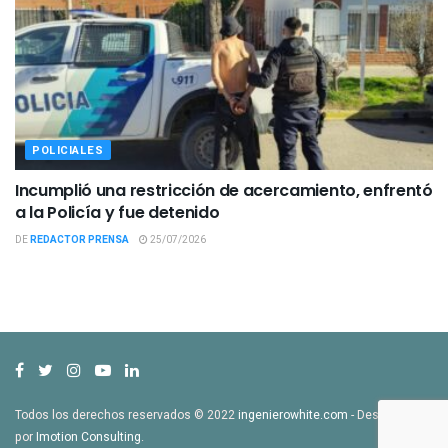
POLICIALES
Incumplió una restricción de acercamiento, enfrentó
a la Policía y fue detenido
DE
REDACTOR PRENSA
25/07/2026
Todos los derechos reservados © 2022
ingenierowhite.com
- Desarrollado
por
Imotion Consulting
.