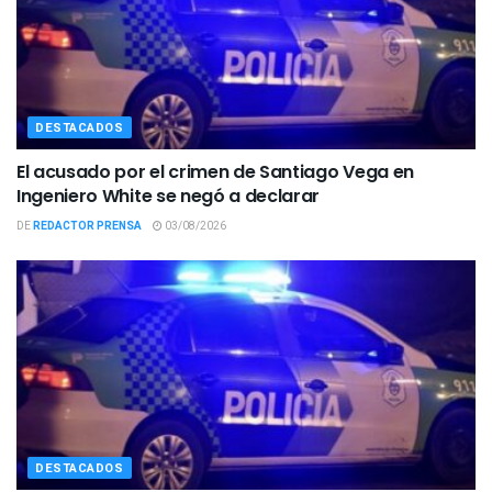
DESTACADOS
El acusado por el crimen de Santiago Vega en
Ingeniero White se negó a declarar
DE
REDACTOR PRENSA
03/08/2026
DESTACADOS