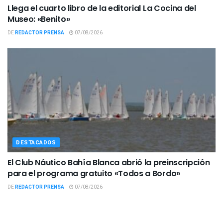
Llega el cuarto libro de la editorial La Cocina del
Museo: «Benito»
DE
REDACTOR PRENSA
07/08/2026
DESTACADOS
El Club Náutico Bahía Blanca abrió la preinscripción
para el programa gratuito «Todos a Bordo»
DE
REDACTOR PRENSA
07/08/2026