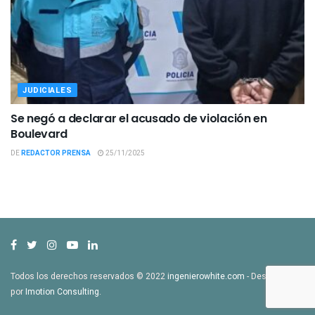
JUDICIALES
Se negó a declarar el acusado de violación en
Boulevard
DE
REDACTOR PRENSA
25/11/2025
Todos los derechos reservados © 2022
ingenierowhite.com
- Desarrollado
por
Imotion Consulting
.