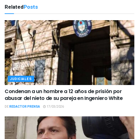
Related
Posts
JUDICIALES
Condenan a un hombre a 12 años de prisión por
abusar del nieto de su pareja en Ingeniero White
DE
REDACTOR PRENSA
17/03/2026