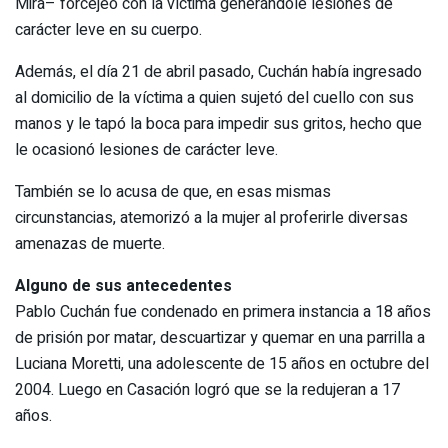
Mira– forcejeó con la víctima generándole lesiones de
carácter leve en su cuerpo.
Además, el día 21 de abril pasado, Cuchán había ingresado
al domicilio de la víctima a quien sujetó del cuello con sus
manos y le tapó la boca para impedir sus gritos, hecho que
le ocasionó lesiones de carácter leve.
También se lo acusa de que, en esas mismas
circunstancias, atemorizó a la mujer al proferirle diversas
amenazas de muerte.
Alguno de sus antecedentes
Pablo Cuchán fue condenado en primera instancia a 18 años
de prisión por matar, descuartizar y quemar en una parrilla a
Luciana Moretti, una adolescente de 15 años en octubre del
2004. Luego en Casación logró que se la redujeran a 17
años.