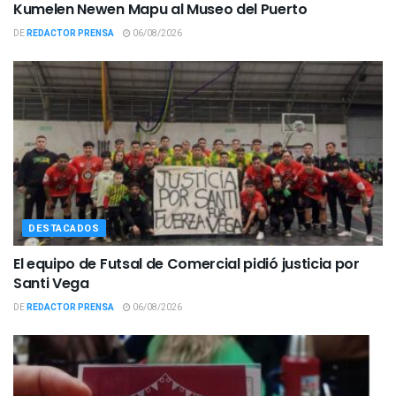
Kumelen Newen Mapu al Museo del Puerto
DE
REDACTOR PRENSA
06/08/2026
DESTACADOS
El equipo de Futsal de Comercial pidió justicia por
Santi Vega
DE
REDACTOR PRENSA
06/08/2026