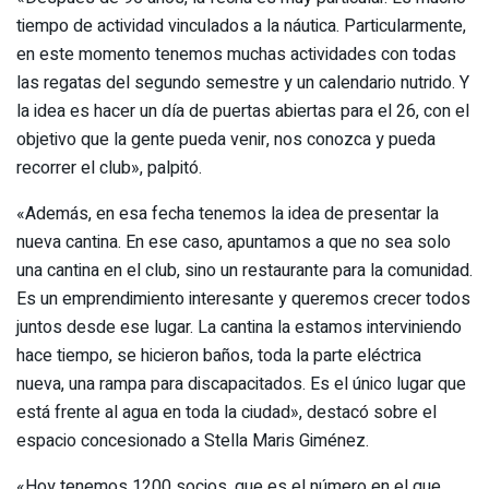
tiempo de actividad vinculados a la náutica. Particularmente,
en este momento tenemos muchas actividades con todas
las regatas del segundo semestre y un calendario nutrido. Y
la idea es hacer un día de puertas abiertas para el 26, con el
objetivo que la gente pueda venir, nos conozca y pueda
recorrer el club», palpitó.
«Además, en esa fecha tenemos la idea de presentar la
nueva cantina. En ese caso, apuntamos a que no sea solo
una cantina en el club, sino un restaurante para la comunidad.
Es un emprendimiento interesante y queremos crecer todos
juntos desde ese lugar. La cantina la estamos interviniendo
hace tiempo, se hicieron baños, toda la parte eléctrica
nueva, una rampa para discapacitados. Es el único lugar que
está frente al agua en toda la ciudad», destacó sobre el
espacio concesionado a Stella Maris Giménez.
«Hoy tenemos 1200 socios, que es el número en el que