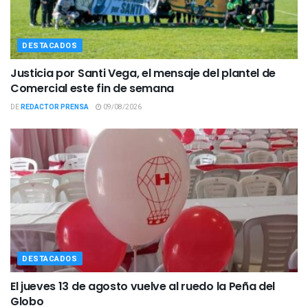
DESTACADOS
Justicia por Santi Vega, el mensaje del plantel de
Comercial este fin de semana
DE
REDACTOR PRENSA
09/08/2026
DESTACADOS
El jueves 13 de agosto vuelve al ruedo la Peña del
Globo