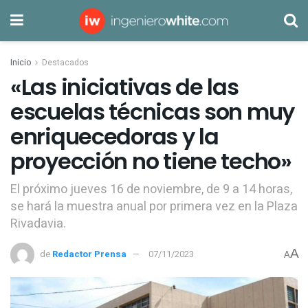
Inicio
Destacados
«Las iniciativas de las
escuelas técnicas son muy
enriquecedoras y la
proyección no tiene techo»
El próximo jueves 16 de noviembre, de 9 a 14 horas,
se hará la muestra anual por primera vez en la Plaza
Rivadavia.
A
de
Redactor Prensa
07/11/2023
A