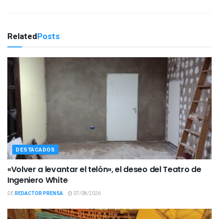
Related
Posts
DESTACADOS
«Volver a levantar el telón», el deseo del Teatro de
Ingeniero White
DE
REDACTOR PRENSA
07/08/2026