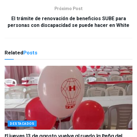
Próximo Post
El trámite de renovación de beneficios SUBE para
personas con discapacidad se puede hacer en White
Related
Posts
DESTACADOS
El jueves 13 de agosto vuelve al ruedo la Peña del