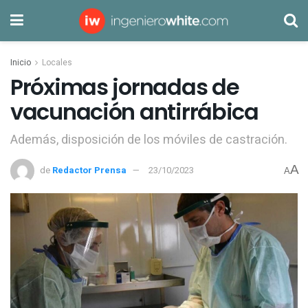
Inicio
Locales
Próximas jornadas de
vacunación antirrábica
Además, disposición de los móviles de castración.
A
de
Redactor Prensa
23/10/2023
A