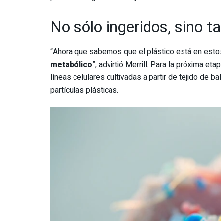
No sólo ingeridos, sino t
“Ahora que sabemos que el plástico está en estos
metabólico
”, advirtió Merrill. Para la próxima eta
líneas celulares cultivadas a partir de tejido de b
partículas plásticas.