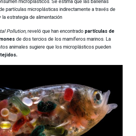
nsumen microplásticos. Se estima que las ballenas
 partículas microplásticas indirectamente a través de
 la estrategia de alimentación
al Pollution
,
reveló que han encontrado
partículas de
lmones
de dos tercios de los mamíferos marinos. La
estos animales sugiere que los microplásticos pueden
tejidos.