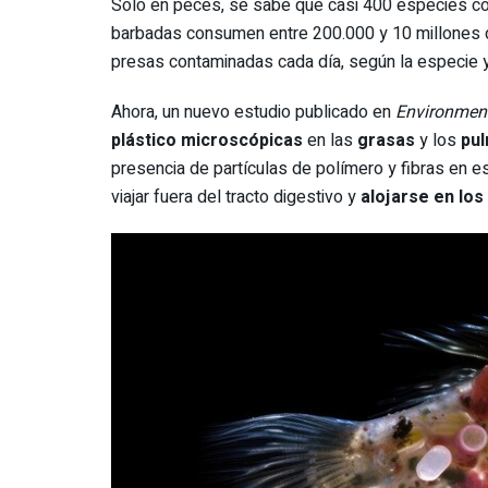
Solo en peces, se sabe que casi 400 especies co
barbadas consumen entre 200.000 y 10 millones de
presas contaminadas cada día, según la especie y
Ahora, un nuevo estudio publicado en
Environment
plástico microscópicas
en las
grasas
y los
pu
presencia de partículas de polímero y fibras en 
viajar fuera del tracto digestivo y
alojarse en los 