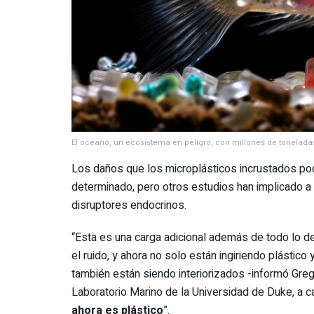
El océano, un ecosistema en peligro, con millones de toneladas
Los daños que los microplásticos incrustados po
determinado, pero otros estudios han implicado a
disruptores endocrinos.
“Esta es una carga adicional además de todo lo de
el ruido, y ahora no solo están ingiriendo plásti
también están siendo interiorizados -informó Greg 
Laboratorio Marino de la Universidad de Duke, a ca
ahora es plástico
”.