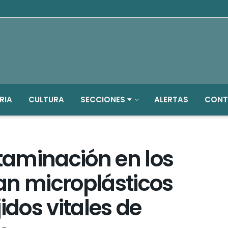
RIA
CULTURA
SECCIONES
ALERTAS
CONT
aminación en los
an microplásticos
idos vitales de