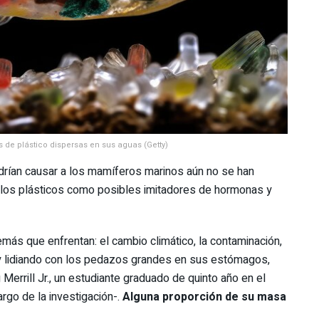
 de plástico dispersas en sus aguas (Getty)
drían causar a los mamíferos marinos aún no se han
 los plásticos como posibles imitadores de hormonas y
más que enfrentan: el cambio climático, la contaminación,
co y lidiando con los pedazos grandes en sus estómagos,
Merrill Jr., un estudiante graduado de quinto año en el
rgo de la investigación-.
Alguna proporción de su masa