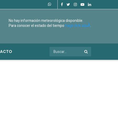
No hay información meteorológica disponible.
Para conocer el estado del tiempo
haga click aquÃ­
.
ACTO