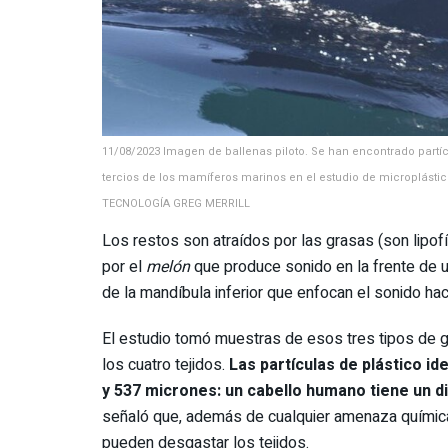
11/08/2023 Imagen de ballenas piloto. Se han encontrado partí
tercios de los mamíferos marinos en el estudio de microplást
TECNOLOGÍA GREG MERRILL
Los restos son atraídos por las grasas (son lipofí
por el
melón
que produce sonido en la frente de u
de la mandíbula inferior que enfocan el sonido haci
El estudio tomó muestras de esos tres tipos de 
los cuatro tejidos.
Las partículas de plástico i
y 537 micrones: un cabello humano tiene un
señaló que, además de cualquier amenaza química
pueden desgastar los tejidos.