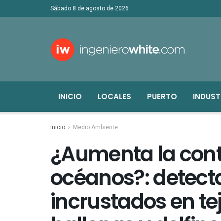
sábado 8 de agosto de 2026
INICIO
LOCALES
PUERTO
INDUST
Inicio
Medio Ambiente
¿Aumenta la cont
océanos?: detect
incrustados en tej