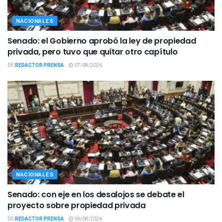
NACIONALES
Senado: el Gobierno aprobó la ley de propiedad
privada, pero tuvo que quitar otro capítulo
DE
REDACTOR PRENSA
07/08/2026
NACIONALES
Senado: con eje en los desalojos se debate el
proyecto sobre propiedad privada
DE
REDACTOR PRENSA
06/08/2026