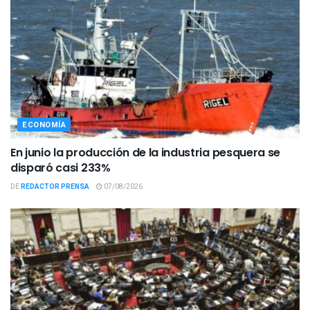
ECONOMÍA
En junio la producción de la industria pesquera se
disparó casi 233%
DE
REDACTOR PRENSA
07/08/2026