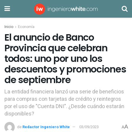
Inicio
Economía
El anuncio de Banco
Provincia que celebran
todos: uno por uno los
descuentos y promociones
de septiembre
La entidad financiera lanzó una serie de beneficios
para compras con tarjetas de crédito y reintegros
por el uso de "Cuenta DNI". ¿Desde cuándo estarán
disponibles?
A
de
Redactor Ingeniero White
03/09/2023
A