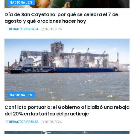
NACIONALES
Día de San Cayetano: por qué se celebra el 7 de
agosto y qué oraciones hacer hoy
DE
REDACTOR PRENSA
07/08/2026
NACIONALES
Conflicto portuario: el Gobierno oficializó una rebaja
del 20% en las tarifas del practicaje
DE
REDACTOR PRENSA
07/08/2026