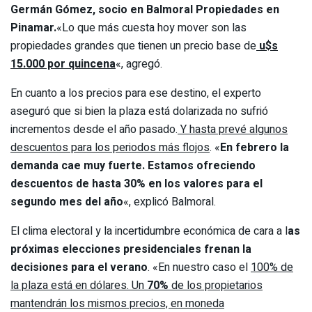
Germán Gómez, socio en Balmoral Propiedades en
Pinamar.
«Lo que más cuesta hoy mover son las
propiedades grandes que tienen un precio base de
u$s
15.000 por quincena
«, agregó.
En cuanto a los precios para ese destino, el experto
aseguró que si bien la plaza está dolarizada no sufrió
incrementos desde el año pasado.
Y hasta prevé algunos
descuentos para los periodos más flojos
. «
En febrero la
demanda cae muy fuerte. Estamos ofreciendo
descuentos de hasta 30% en los valores para el
segundo mes del año
«, explicó Balmoral.
El clima electoral y la incertidumbre económica de cara a l
as
próximas elecciones presidenciales frenan la
decisiones para el verano
. «En nuestro caso el
100% de
la plaza está en dólares. Un
70%
de los propietarios
mantendrán los mismos precios, en moneda