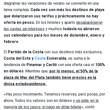
diagramar las vacaciones de verano se convierte en una
tarea compleja.
Cada vez son más los destinos de playa
que dolarizaron sus tarifas y prácticamente no hay
oferta en pesos.
En los hoteles y aparts
desaparecieron
las cuotas sin intereses
y muchos
todavía no abrieron
sus calendarios para los meses de diciembre, enero y
febrero
.
El
Partido de la Costa
con sus destinos más exclusivos;
Costa del Este y
Costa
Esmeralda
, se suma a la
tendencia de
Pinamar y Cariló
con una oferta casi el
100%
en dólares
. Mientras que,
por lo menos, el 50% de la
plaza de Mar del Plata también tiene precios en la
divisa estadounidense.
«Hay poco movimiento. Tenemos reservas, pero pocas, por
ahora. Todos los valores son en dólares y
se pide, en la
mayoría de los casos, el pago en dólar billete
«, contó