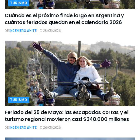
TURISMO
Cuándo es el próximo finde largo en Argentina y
cuántos feriados quedan en el calendario 2026
DE
INGENIERO WHITE
28/05/2026
TURISMO
Feriado del 25 de Mayo: las escapadas cortas y el
turismo regional movieron casi $340.000 millones
DE
INGENIERO WHITE
26/05/2026