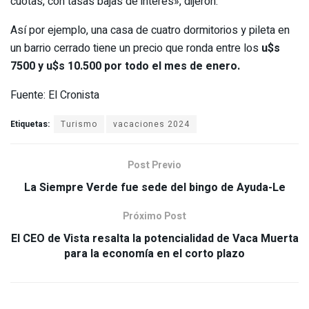
cuotas, con tasas bajas de interés», dijeron.
Así por ejemplo, una casa de cuatro dormitorios y pileta en
un barrio cerrado tiene un precio que ronda entre los
u$s
7500 y u$s 10.500 por todo el mes de enero.
Fuente: El Cronista
Etiquetas:
Turismo
vacaciones 2024
Post Previo
La Siempre Verde fue sede del bingo de Ayuda-Le
Próximo Post
El CEO de Vista resalta la potencialidad de Vaca Muerta
para la economía en el corto plazo