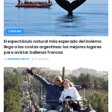
TURISMO
El espectáculo natural más esperado del invierno
llega a las costas argentinas: los mejores lugares
para avistar ballenas francas
DE
INGENIERO WHITE
23/06/2026