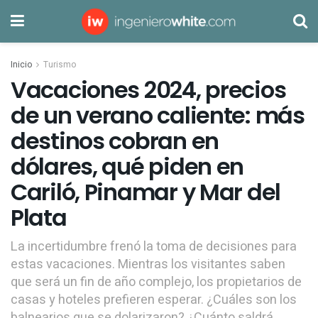
Inicio
Turismo
Vacaciones 2024, precios
de un verano caliente: más
destinos cobran en
dólares, qué piden en
Cariló, Pinamar y Mar del
Plata
La incertidumbre frenó la toma de decisiones para
estas vacaciones. Mientras los visitantes saben
que será un fin de año complejo, los propietarios de
casas y hoteles prefieren esperar. ¿Cuáles son los
balnearios que se dolarizaron? ¿Cuánto saldrá