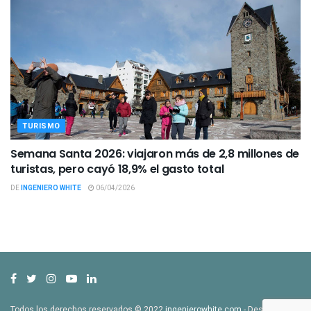
TURISMO
Semana Santa 2026: viajaron más de 2,8 millones de
turistas, pero cayó 18,9% el gasto total
DE
INGENIERO WHITE
06/04/2026
Todos los derechos reservados © 2022
ingenierowhite.com
- Desarrollado