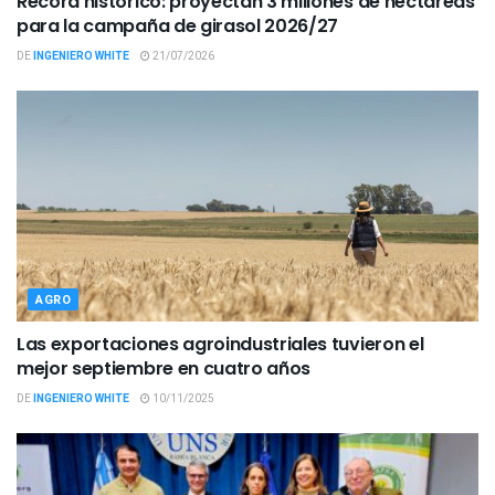
Récord histórico: proyectan 3 millones de hectáreas
para la campaña de girasol 2026/27
DE
INGENIERO WHITE
21/07/2026
AGRO
Las exportaciones agroindustriales tuvieron el
mejor septiembre en cuatro años
DE
INGENIERO WHITE
10/11/2025