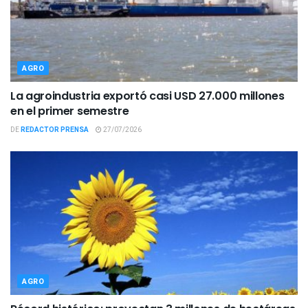
AGRO
La agroindustria exportó casi USD 27.000 millones
en el primer semestre
DE
REDACTOR PRENSA
27/07/2026
AGRO