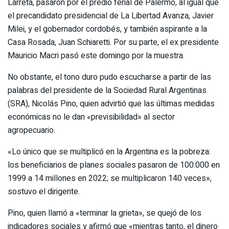
Larreta, pasaron por el predio ferial de Palermo, al igual que
el precandidato presidencial de La Libertad Avanza, Javier
Milei, y el gobernador cordobés, y también aspirante a la
Casa Rosada, Juan Schiaretti. Por su parte, el ex presidente
Mauricio Macri pasó este domingo por la muestra.
No obstante, el tono duro pudo escucharse a partir de las
palabras del presidente de la Sociedad Rural Argentinas
(SRA), Nicolás Pino, quien advirtió que las últimas medidas
económicas no le dan «previsibilidad» al sector
agropecuario.
«Lo único que se multiplicó en la Argentina es la pobreza:
los beneficiarios de planes sociales pasaron de 100.000 en
1999 a 14 millones en 2022; se multiplicaron 140 veces»,
sostuvo el dirigente.
Pino, quien llamó a «terminar la grieta», se quejó de los
indicadores sociales y afirmó que «mientras tanto, el dinero