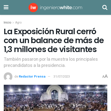
Inicio
Agro
La Exposición Rural cerró
con un balance de más de
1,3 millones de visitantes
También pasaron por la muestra los principales
precandidatos a la presidencia.
A
de
Redactor Prensa
31/07/2023
A