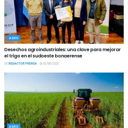
AGRO
Desechos agroindustriales: una clave para mejorar
el trigo en el sudoeste bonaerense
DE
REDACTOR PRENSA
05/09/2025
AGRO