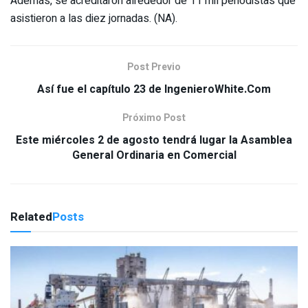
Además, se acreditaron alrededor de 11 mil periodistas que
asistieron a las diez jornadas. (NA).
Post Previo
Así fue el capítulo 23 de IngenieroWhite.Com
Próximo Post
Este miércoles 2 de agosto tendrá lugar la Asamblea
General Ordinaria en Comercial
Related
Posts